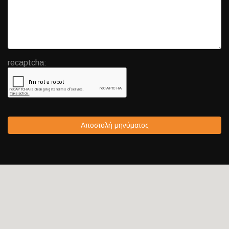
recaptcha:
Αποστολή μηνύματος