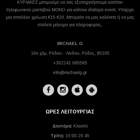
ΚΥΡΙΑΚΕΣ μπορούμε να σας εξυπηρετήσουμε κατόπιν
τηλεφωνικού ραντεβού ΜΟΝΟ για κάποια ιδαίτερα event. Υπάρχει
μια επιπλέον χρέωση €15-€20. Μπορείτε να μας καλέσετε ή να μας
στείλετε μήνυμα για πληροφορίες.
MICHAEL G
16ο χλμ. Ρόδου - Λίνδου, Ρόδος, 85105
+302241 085585
info@michaelg.gr
ΩΡΕΣ ΛΕΙΤΟΥΡΓΙΑΣ
Δευτέρα:
Κλειστό
Τρίτη:
10:00-20:45