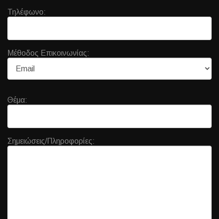
Τηλέφωνο:
Μέθοδος Επικοινωνίας:
Θέμα:
Σημειώσεις/Πληροφορίες: