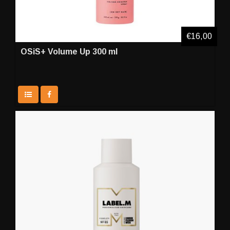
€16,00
OSiS+ Volume Up 300 ml