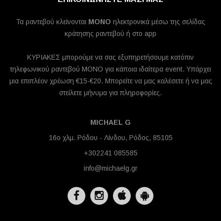
Τα ραντεβού κλείνονται
MONO
ηλεκτρονικά μέσω της σελίδας
κράτησης ραντεβού ή στο app
ΚΥΡΙΑΚΕΣ μπορούμε να σας εξυπηρετήσουμε κατόπιν
τηλεφωνικού ραντεβού ΜΟΝΟ για κάποια ιδαίτερα event. Υπάρχει
μια επιπλέον χρέωση €15-€20. Μπορείτε να μας καλέσετε ή να μας
στείλετε μήνυμα για πληροφορίες.
MICHAEL G
16ο χλμ. Ρόδου - Λίνδου, Ρόδος, 85105
+302241 085585
info@michaelg.gr