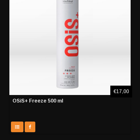
€17,00
OSiS+ Freeze 500 ml