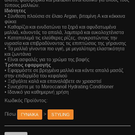
τύπους μαλλιών.
Ιδιότητες
• Σύνθεση πλούσια σε έλαιο Argan, βιταμίνη Α και κόκκινα
φύκια
• Καθαρίζει και ενυδατώνει τα ξηρά και αφυδατωμένα
μαλλιά, κάνοντάς τα απαλά, λαμπερά και ευκολοχτένιστα
• Καταπολεμά τις ελεύθερες ρίζες, συγκρατώντας την
υγρασία και επιβραδύνοντας τις επιπτώσεις της γήρανσης
• Τα μαλλιά γίνονται πιο υγιή, με μεγαλύτερη ελαστικότητα
και ζωντάνια
• Είναι ασφαλές για το χρώμα της βαφής
Τρόπος εφαρμογής
• Εφαρμόστε σε βρεγμένα μαλλιά και κάντε απαλό μασάζ
στην επιδερμίδα του κεφαλιού
• Ξεβγάλτε καλά και επαναλάβετε αν χρειαστεί
• Συνεχίστε με το Moroccanoil Hydrating Conditioner
• Ιδανικό για καθημερινή χρήση
Κωδικός Προϊόντος:
Πίσω
>
ΓΥΝΑΙΚΑ
STYLING