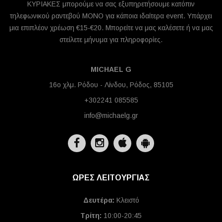
ΚΥΡΙΑΚΕΣ μπορούμε να σας εξυπηρετήσουμε κατόπιν
τηλεφωνικού ραντεβού ΜΟΝΟ για κάποια ιδαίτερα event. Υπάρχει
μια επιπλέον χρέωση €15-€20. Μπορείτε να μας καλέσετε ή να μας
στείλετε μήνυμα για πληροφορίες.
MICHAEL G
16ο χλμ. Ρόδου - Λίνδου, Ρόδος, 85105
+302241 085585
info@michaelg.gr
ΩΡΕΣ ΛΕΙΤΟΥΡΓΙΑΣ
Δευτέρα:
Κλειστό
Τρίτη:
10:00-20:45