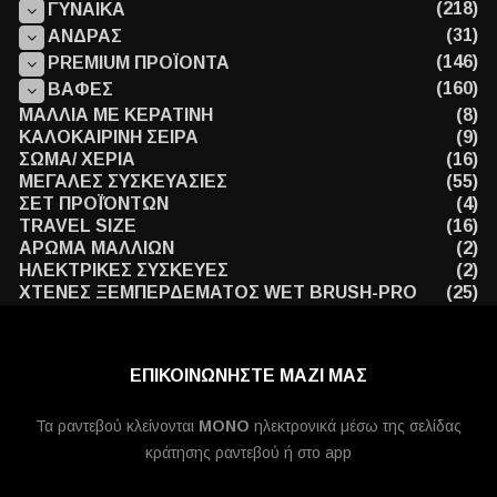
(218)
ΓΥΝΑΙΚΑ
(31)
ΑΝΔΡΑΣ
(146)
PREMIUM ΠΡΟΪΟΝΤΑ
(160)
ΒΑΦΕΣ
ΜΑΛΛΙΑ ΜΕ ΚΕΡΑΤΙΝΗ
(8)
ΚΑΛΟΚΑΙΡΙΝΗ ΣΕΙΡΑ
(9)
ΣΩΜΑ/ ΧΕΡΙΑ
(16)
ΜΕΓΑΛΕΣ ΣΥΣΚΕΥΑΣΙΕΣ
(55)
ΣΕΤ ΠΡΟΪΌΝΤΩΝ
(4)
TRAVEL SIZE
(16)
ΑΡΩΜΑ ΜΑΛΛΙΩΝ
(2)
ΗΛΕΚΤΡΙΚΕΣ ΣΥΣΚΕΥΕΣ
(2)
ΧΤΕΝΕΣ ΞΕΜΠΕΡΔΕΜΑΤΟΣ WET BRUSH-PRO
(25)
ΕΠΙΚΟΙΝΩΝΗΣΤΕ ΜΑΖΙ ΜΑΣ
Τα ραντεβού κλείνονται
MONO
ηλεκτρονικά μέσω της σελίδας
κράτησης ραντεβού ή στο app