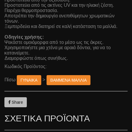
Προστατεύει από τις ακτίνες UV και την ηλιακή ζέστη.
Παρέχει θερμοπροστασία.
Αποτρέπει την δημιουργία ανεπιθύμητων χρωματικών
τόνων.
Ξεμπερδεύει και διατηρεί σε καλή κατάσταση τα μαλλιά.
Οδηγίες χρήσης:
Ψεκάστε ομοιόμορφα από το μέσο ως τις άκρες.
Χρησιμοποιήστε μια χτένα με αραιά δόντια, για να το
κατανείμετε.
Διαμορφώστε όπως συνήθως.
Κωδικός Προϊόντος:
Πίσω
>
ΓΥΝΑΙΚΑ
ΒΑΜΜΕΝΑ ΜΑΛΛΙΑ
Share
ΣΧΕΤΙΚΑ ΠΡΟΪΟΝΤΑ