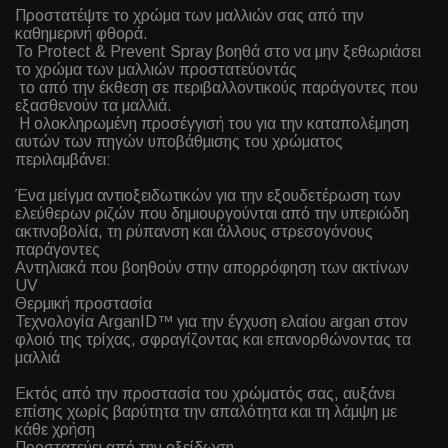
Προστατέψτε το χρώμα των μαλλιών σας από την
καθημερινή φθορά.
Το Protect & Prevent Spray βοηθά στο να μην ξεθωριάσει
το χρώμα των μαλλιών προστατεύοντάς
το από την έκθεση σε περιβαλλοντικούς παράγοντες που
εξασθενούν τα μαλλιά.
Η ολοκληρωμένη προσέγγισή του για την καταπολέμηση
αυτών των πηγών υποβάθμισης του χρώματος
περιλαμβάνει:
Ένα μείγμα αντιοξειδωτικών για την εξουδετέρωση των
ελεύθερων ριζών που δημιουργούνται από την υπεριώδη
ακτινοβολία, τη ρύπανση και άλλους στρεσογόνους
παράγοντες
Αντηλιακά που βοηθούν στην απορρόφηση των ακτίνων
UV
Θερμική προστασία
Τεχνολογία ArganID™ για την έγχυση ελαίου argan στον
φλοιό της τρίχας, σφραγίζοντας και επανορθώνοντας τα
μαλλιά
Εκτός από την προστασία του χρώματός σας, αυξάνει
επίσης χωρίς βαρύτητα την απαλότητα και τη λάμψη με
κάθε χρήση
Προστατεύει από την οξείδωση.