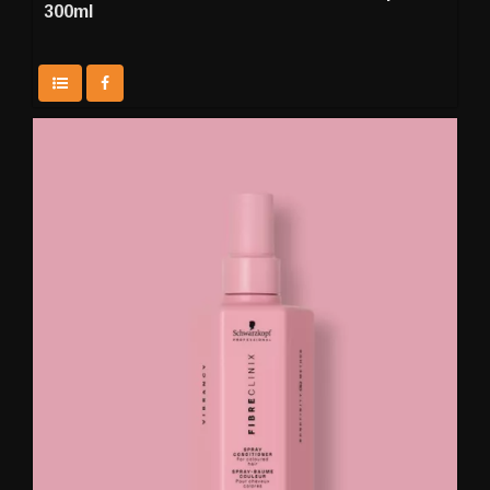
300ml