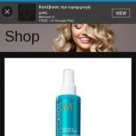
Κατέβασε την εφαρμογή
×
μας
VIEW
Michael G
FREE - In Google Play
Shop