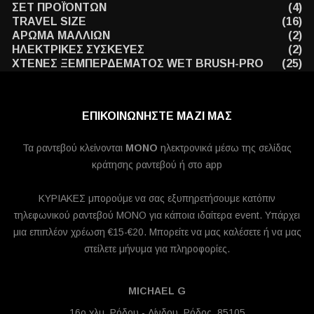
ΣΕΤ ΠΡΟΪΌΝΤΩΝ
(4)
TRAVEL SIZE
(16)
ΑΡΩΜΑ ΜΑΛΛΙΩΝ
(2)
ΗΛΕΚΤΡΙΚΕΣ ΣΥΣΚΕΥΕΣ
(2)
ΧΤΕΝΕΣ ΞΕΜΠΕΡΔΕΜΑΤΟΣ WET BRUSH-PRO
(25)
ΕΠΙΚΟΙΝΩΝΗΣΤΕ ΜΑΖΙ ΜΑΣ
Τα ραντεβού κλείνονται
MONO
ηλεκτρονικά μέσω της σελίδας
κράτησης ραντεβού ή στο app
ΚΥΡΙΑΚΕΣ μπορούμε να σας εξυπηρετήσουμε κατόπιν
τηλεφωνικού ραντεβού ΜΟΝΟ για κάποια ιδαίτερα event. Υπάρχει
μια επιπλέον χρέωση €15-€20. Μπορείτε να μας καλέσετε ή να μας
στείλετε μήνυμα για πληροφορίες.
MICHAEL G
16ο χλμ. Ρόδου - Λίνδου, Ρόδος, 85105