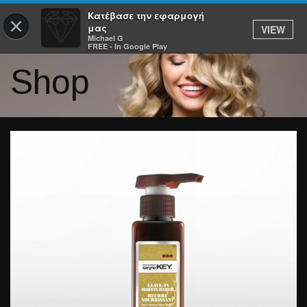
Κατέβασε την εφαρμογή
×
μας
VIEW
Michael G
FREE - In Google Play
Shop