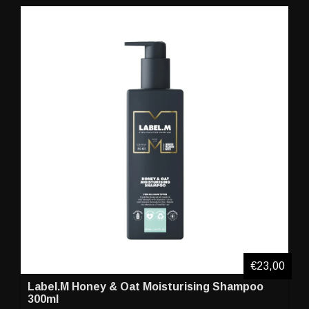
€23,00
Label.M Honey & Oat Moisturising Shampoo
300ml