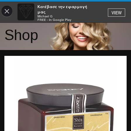
Κατέβασε την εφαρμογή
×
μας
VIEW
Michael G
FREE - In Google Play
Shop