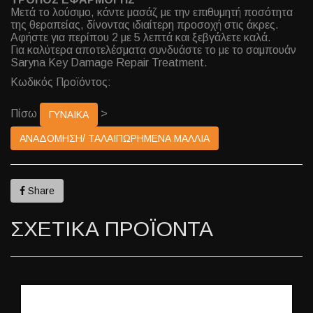
Μετά το λούσιμο, κάντε μασάζ με την επιθυμητή ποσότητα
της θεραπείας, δίνοντας ιδιαίτερη προσοχή στις άκρες.
Αφήστε για περίπου 2 με 5 λεπτά και ξεβγάλετε καλά.
Για καλύτερα αποτελέσματα συνδυάστε το με το σαμπουάν
Saryna Key Damage Repair Treatment.
Κωδικός Προϊόντος:
Πίσω
>
ΓΥΝΑΙΚΑ
ΑΝΑΔΟΜΗΣΗ/ ΤΑΛΑΙΠΩΡΗΜΕΝΑ ΜΑΛΛΙΑ
Share
ΣΧΕΤΙΚΑ ΠΡΟΪΟΝΤΑ