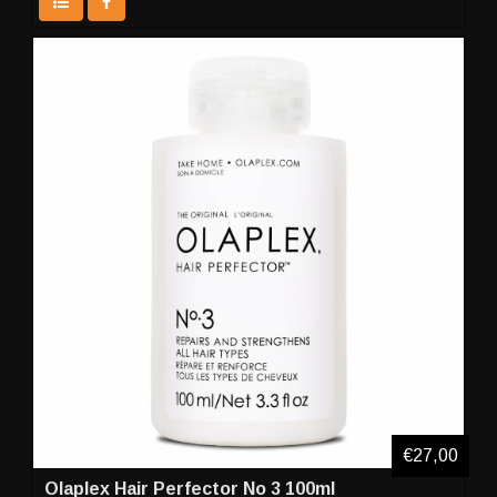
€27,00
Olaplex Hair Perfector Νο 3 100ml