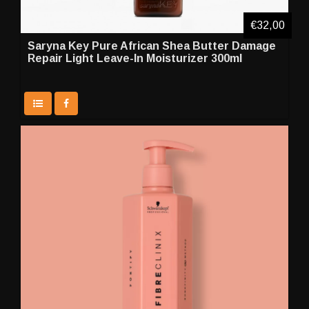
€32,00
Saryna Key Pure African Shea Butter Damage
Repair Light Leave-In Moisturizer 300ml