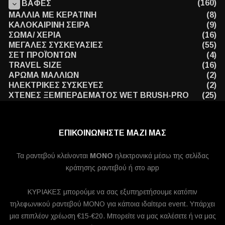
(160)
ΒΑΦΕΣ
ΜΑΛΛΙΑ ΜΕ ΚΕΡΑΤΙΝΗ
(8)
ΚΑΛΟΚΑΙΡΙΝΗ ΣΕΙΡΑ
(9)
ΣΩΜΑ/ ΧΕΡΙΑ
(16)
ΜΕΓΑΛΕΣ ΣΥΣΚΕΥΑΣΙΕΣ
(55)
ΣΕΤ ΠΡΟΪΌΝΤΩΝ
(4)
TRAVEL SIZE
(16)
ΑΡΩΜΑ ΜΑΛΛΙΩΝ
(2)
ΗΛΕΚΤΡΙΚΕΣ ΣΥΣΚΕΥΕΣ
(2)
ΧΤΕΝΕΣ ΞΕΜΠΕΡΔΕΜΑΤΟΣ WET BRUSH-PRO
(25)
ΕΠΙΚΟΙΝΩΝΗΣΤΕ ΜΑΖΙ ΜΑΣ
Τα ραντεβού κλείνονται
MONO
ηλεκτρονικά μέσω της σελίδας
κράτησης ραντεβού ή στο app
ΚΥΡΙΑΚΕΣ μπορούμε να σας εξυπηρετήσουμε κατόπιν
τηλεφωνικού ραντεβού ΜΟΝΟ για κάποια ιδαίτερα event. Υπάρχει
μια επιπλέον χρέωση €15-€20. Μπορείτε να μας καλέσετε ή να μας