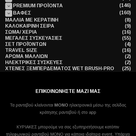
(146)
PREMIUM ΠΡΟΪΟΝΤΑ
(160)
ΒΑΦΕΣ
ΜΑΛΛΙΑ ΜΕ ΚΕΡΑΤΙΝΗ
(8)
ΚΑΛΟΚΑΙΡΙΝΗ ΣΕΙΡΑ
(9)
ΣΩΜΑ/ ΧΕΡΙΑ
(16)
ΜΕΓΑΛΕΣ ΣΥΣΚΕΥΑΣΙΕΣ
(55)
ΣΕΤ ΠΡΟΪΌΝΤΩΝ
(4)
TRAVEL SIZE
(16)
ΑΡΩΜΑ ΜΑΛΛΙΩΝ
(2)
ΗΛΕΚΤΡΙΚΕΣ ΣΥΣΚΕΥΕΣ
(2)
ΧΤΕΝΕΣ ΞΕΜΠΕΡΔΕΜΑΤΟΣ WET BRUSH-PRO
(25)
ΕΠΙΚΟΙΝΩΝΗΣΤΕ ΜΑΖΙ ΜΑΣ
Τα ραντεβού κλείνονται
MONO
ηλεκτρονικά μέσω της σελίδας
κράτησης ραντεβού ή στο app
ΚΥΡΙΑΚΕΣ μπορούμε να σας εξυπηρετήσουμε κατόπιν
τηλεφωνικού ραντεβού ΜΟΝΟ για κάποια ιδαίτερα event. Υπάρχει