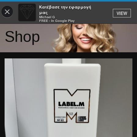
Κατέβασε την εφαρμογή
×
μας
VIEW
Michael G
FREE - In Google Play
Shop