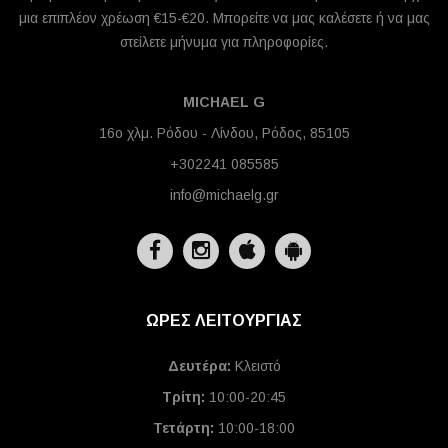
μια επιπλέον χρέωση €15-€20. Μπορείτε να μας καλέσετε ή να μας
στείλετε μήνυμα για πληροφορίες.
MICHAEL G
16ο χλμ. Ρόδου - Λίνδου, Ρόδος, 85105
+302241 085585
info@michaelg.gr
ΩΡΕΣ ΛΕΙΤΟΥΡΓΙΑΣ
Δευτέρα:
Κλειστό
Τρίτη:
10:00-20:45
Τετάρτη:
10:00-18:00