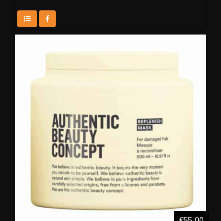
€55,00