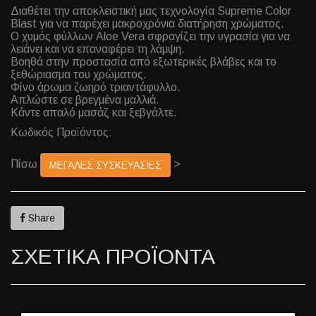
Διαθέτει την αποκλειστική μας τεχνολογία Supreme Color
Blast για να παρέχει μακροχρόνια διατήρηση χρώματος.
Ο χυμός φύλλων Aloe Vera σφραγίζει την υγρασία για να
λειάνει και να επαναφέρει τη λάμψη.
Βοηθά στην προστασία από εξωτερικές βλάβες και το
ξεθώριασμα του χρώματος.
Φίνο άρωμα ζωηρό τριαντάφυλλο.
Απλώστε σε βρεγμένα μαλλιά.
Kάντε απαλό μασάζ και ξεβγάλτε.
Κωδικός Προϊόντος:
Πίσω
>
ΜΕΓΑΛΕΣ ΣΥΣΚΕΥΑΣΙΕΣ
Share
ΣΧΕΤΙΚΑ ΠΡΟΪΟΝΤΑ