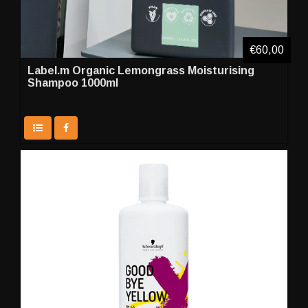
€60,00
Label.m Organic Lemongrass Moisturising
Shampoo 1000ml