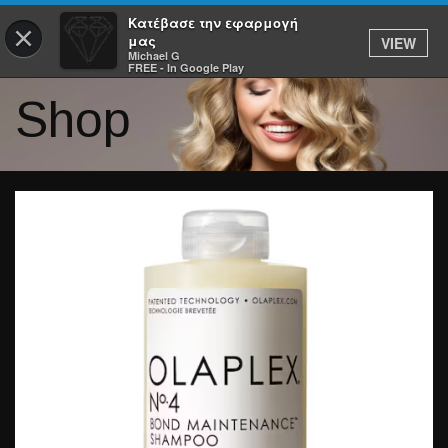
Κατέβασε την εφαρμογή
×
μας
VIEW
Michael G
FREE - In Google Play
Shop