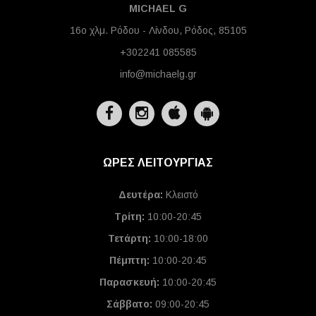
MICHAEL G
16ο χλμ. Ρόδου - Λίνδου, Ρόδος, 85105
+302241 085585
info@michaelg.gr
ΩΡΕΣ ΛΕΙΤΟΥΡΓΙΑΣ
Δευτέρα:
Κλειστό
Τρίτη:
10:00-20:45
Τετάρτη:
10:00-18:00
Πέμπτη:
10:00-20:45
Παρασκευή:
10:00-20:45
Σάββατο:
09:00-20:45