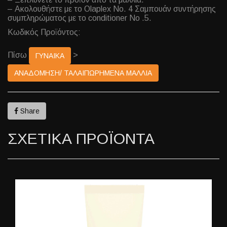
– Ακολουθήστε με το Olaplex Νο. 4 Σαμπουάν συντήρησης
συμπληρώματος με το conditioner No .5.
Κωδικός Προϊόντος:
Πίσω
>
ΓΥΝΑΙΚΑ
ΑΝΑΔΟΜΗΣΗ/ ΤΑΛΑΙΠΩΡΗΜΕΝΑ ΜΑΛΛΙΑ
Share
ΣΧΕΤΙΚΑ ΠΡΟΪΟΝΤΑ