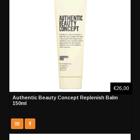
€26,00
Authentic Beauty Concept Replenish Balm
150ml