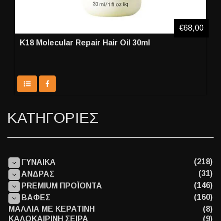
€68,00
K18 Molecular Repair Hair Oil 30ml
ΚΑΤΗΓΟΡΙΕΣ
(218)
ΓΥΝΑΙΚΑ
(31)
ΑΝΔΡΑΣ
(146)
PREMIUM ΠΡΟΪΟΝΤΑ
(160)
ΒΑΦΕΣ
ΜΑΛΛΙΑ ΜΕ ΚΕΡΑΤΙΝΗ
(8)
ΚΑΛΟΚΑΙΡΙΝΗ ΣΕΙΡΑ
(9)