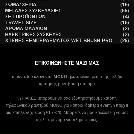
ΣΩΜΑ/ ΧΕΡΙΑ
(16)
ΜΕΓΑΛΕΣ ΣΥΣΚΕΥΑΣΙΕΣ
(55)
ΣΕΤ ΠΡΟΪΌΝΤΩΝ
(4)
TRAVEL SIZE
(16)
ΑΡΩΜΑ ΜΑΛΛΙΩΝ
(2)
ΗΛΕΚΤΡΙΚΕΣ ΣΥΣΚΕΥΕΣ
(2)
ΧΤΕΝΕΣ ΞΕΜΠΕΡΔΕΜΑΤΟΣ WET BRUSH-PRO
(25)
ΕΠΙΚΟΙΝΩΝΗΣΤΕ ΜΑΖΙ ΜΑΣ
Τα ραντεβού κλείνονται
MONO
ηλεκτρονικά μέσω της σελίδας
κράτησης ραντεβού ή στο app
ΚΥΡΙΑΚΕΣ μπορούμε να σας εξυπηρετήσουμε κατόπιν
τηλεφωνικού ραντεβού ΜΟΝΟ για κάποια ιδαίτερα event. Υπάρχει
μια επιπλέον χρέωση €15-€20. Μπορείτε να μας καλέσετε ή να μας
στείλετε μήνυμα για πληροφορίες.