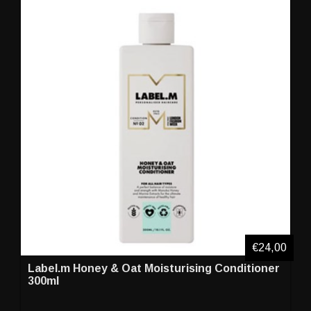
€24,00
Label.m Honey & Oat Moisturising Conditioner
300ml