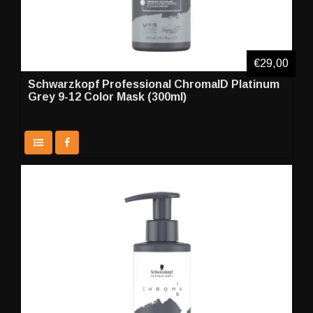
€29,00
Schwarzkopf Professional ChromaID Platinum
Grey 9-12 Color Mask (300ml)