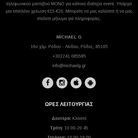
τηλεφωνικού ραντεβού ΜΟΝΟ για κάποια ιδαίτερα event. Υπάρχει
μια επιπλέον χρέωση €15-€20. Μπορείτε να μας καλέσετε ή να μας
στείλετε μήνυμα για πληροφορίες.
MICHAEL G
16ο χλμ. Ρόδου - Λίνδου, Ρόδος, 85105
+302241 085585
info@michaelg.gr
ΩΡΕΣ ΛΕΙΤΟΥΡΓΙΑΣ
Δευτέρα:
Κλειστό
Τρίτη:
10:00-20:45
Τετάρτη:
10:00-18:00