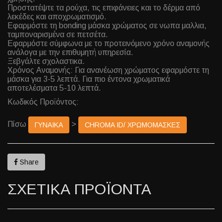
Προστατέψτε τα ρούχα, τις επιφάνειες και το δέρμα από
λεκέδες και αποχρωματισμό.
Εφαρμόστε τη bonding μάσκα χρώματος σε νωπα μαλλια,
ταμποναρισμένα σε πετσέτα.
Εφαρμόστε σύμφωνα με το προτεινόμενο χρόνο αναμονής
ανάλογα με την επιθυμητή υπηρεσία.
Ξεβγάλτε σχολαστικα.
Χρόνος Αναμονής: Για ανανέωση χρώματος εφαρμόστε τη
μάσκα για 3-5 λεπτά. Για πιο έντονα χρωματικά
αποτελέσματα 5-10 λεπτά.
Κωδικός Προϊόντος:
Πίσω
>
ΓΥΝΑΙΚΑ
CHROMA ID/ ΧΡΩΜΟΜΑΣΚΕΣ
Share
ΣΧΕΤΙΚΑ ΠΡΟΪΟΝΤΑ