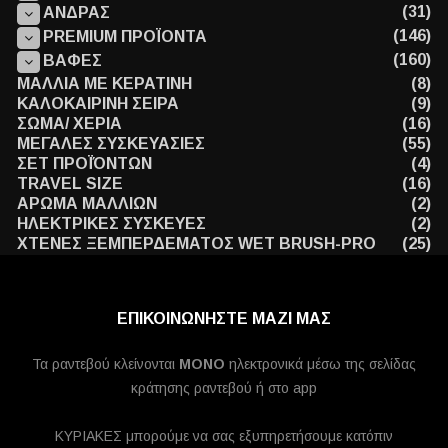
(31)
ΑΝΔΡΑΣ
(146)
PREMIUM ΠΡΟΪΟΝΤΑ
(160)
ΒΑΦΕΣ
ΜΑΛΛΙΑ ΜΕ ΚΕΡΑΤΙΝΗ
(8)
ΚΑΛΟΚΑΙΡΙΝΗ ΣΕΙΡΑ
(9)
ΣΩΜΑ/ ΧΕΡΙΑ
(16)
ΜΕΓΑΛΕΣ ΣΥΣΚΕΥΑΣΙΕΣ
(55)
ΣΕΤ ΠΡΟΪΌΝΤΩΝ
(4)
TRAVEL SIZE
(16)
ΑΡΩΜΑ ΜΑΛΛΙΩΝ
(2)
ΗΛΕΚΤΡΙΚΕΣ ΣΥΣΚΕΥΕΣ
(2)
ΧΤΕΝΕΣ ΞΕΜΠΕΡΔΕΜΑΤΟΣ WET BRUSH-PRO
(25)
ΕΠΙΚΟΙΝΩΝΗΣΤΕ ΜΑΖΙ ΜΑΣ
Τα ραντεβού κλείνονται
MONO
ηλεκτρονικά μέσω της σελίδας
κράτησης ραντεβού ή στο app
ΚΥΡΙΑΚΕΣ μπορούμε να σας εξυπηρετήσουμε κατόπιν