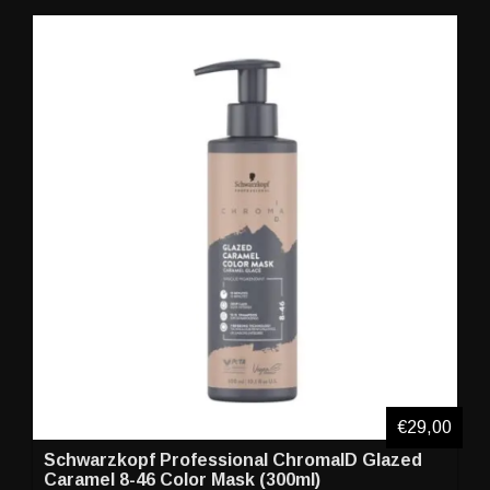
€29,00
Schwarzkopf Professional ChromaID Glazed
Caramel 8-46 Color Mask (300ml)