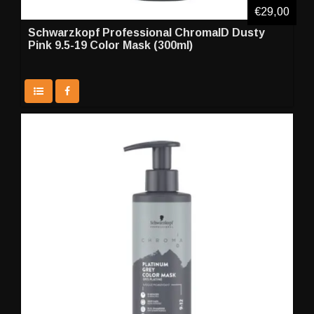
€29,00
Schwarzkopf Professional ChromaID Dusty
Pink 9.5-19 Color Mask (300ml)