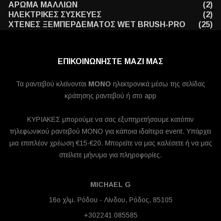
ΑΡΩΜΑ ΜΑΛΛΙΩΝ
(2)
ΗΛΕΚΤΡΙΚΕΣ ΣΥΣΚΕΥΕΣ
(2)
ΧΤΕΝΕΣ ΞΕΜΠΕΡΔΕΜΑΤΟΣ WET BRUSH-PRO
(25)
ΕΠΙΚΟΙΝΩΝΗΣΤΕ ΜΑΖΙ ΜΑΣ
Τα ραντεβού κλείνονται
MONO
ηλεκτρονικά μέσω της σελίδας
κράτησης ραντεβού ή στο app
ΚΥΡΙΑΚΕΣ μπορούμε να σας εξυπηρετήσουμε κατόπιν
τηλεφωνικού ραντεβού ΜΟΝΟ για κάποια ιδαίτερα event. Υπάρχει
μια επιπλέον χρέωση €15-€20. Μπορείτε να μας καλέσετε ή να μας
στείλετε μήνυμα για πληροφορίες.
MICHAEL G
16ο χλμ. Ρόδου - Λίνδου, Ρόδος, 85105
+302241 085585