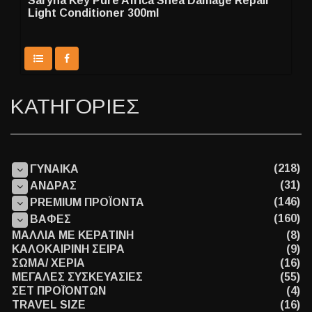
Saryna Key Pure Africa Shea Damage Repair
Light Conditioner 300ml
ΚΑΤΗΓΟΡΙΕΣ
(218)
ΓΥΝΑΙΚΑ
(31)
ΑΝΔΡΑΣ
(146)
PREMIUM ΠΡΟΪΟΝΤΑ
(160)
ΒΑΦΕΣ
ΜΑΛΛΙΑ ΜΕ ΚΕΡΑΤΙΝΗ
(8)
ΚΑΛΟΚΑΙΡΙΝΗ ΣΕΙΡΑ
(9)
ΣΩΜΑ/ ΧΕΡΙΑ
(16)
ΜΕΓΑΛΕΣ ΣΥΣΚΕΥΑΣΙΕΣ
(55)
ΣΕΤ ΠΡΟΪΌΝΤΩΝ
(4)
TRAVEL SIZE
(16)