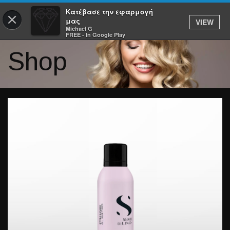
Κατέβασε την εφαρμογή
×
μας
VIEW
Michael G
FREE - In Google Play
Shop