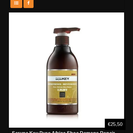
€25,50