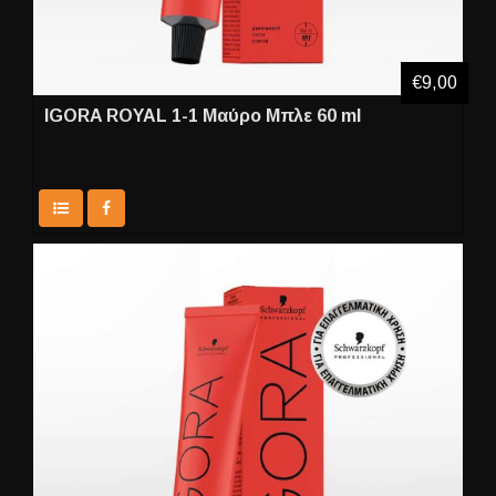
€9,00
IGORA ROYAL 1-1 Μαύρο Μπλε 60 ml