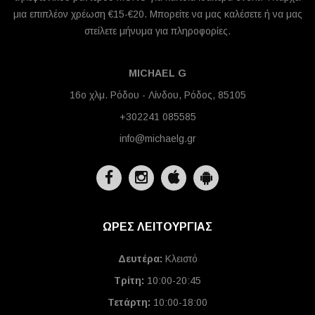
μια επιπλέον χρέωση €15-€20. Μπορείτε να μας καλέσετε ή να μας
στείλετε μήνυμα για πληροφορίες.
MICHAEL G
16ο χλμ. Ρόδου - Λίνδου, Ρόδος, 85105
+302241 085585
info@michaelg.gr
ΩΡΕΣ ΛΕΙΤΟΥΡΓΙΑΣ
Δευτέρα:
Κλειστό
Τρίτη:
10:00-20:45
Τετάρτη:
10:00-18:00