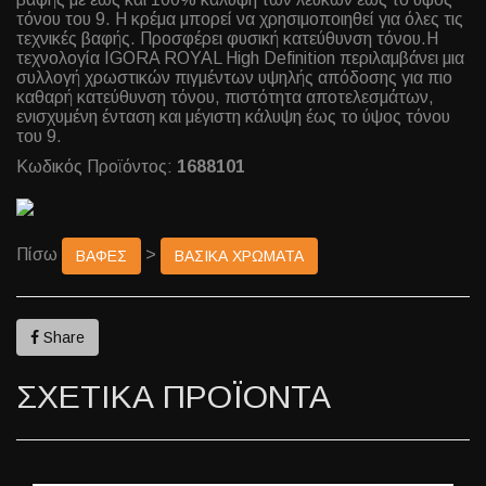
τόνου του 9. Η κρέμα μπορεί να χρησιμοποιηθεί για όλες τις
τεχνικές βαφής. Προσφέρει φυσική κατεύθυνση τόνου.Η
τεχνολογία IGORA ROYAL High Definition περιλαμβάνει μια
συλλογή χρωστικών πιγμέντων υψηλής απόδοσης για πιο
καθαρή κατεύθυνση τόνου, πιστότητα αποτελεσμάτων,
ενισχυμένη ένταση και μέγιστη κάλυψη έως το ύψος τόνου
του 9.
Κωδικός Προϊόντος:
1688101
Πίσω
>
ΒΑΦΕΣ
ΒΑΣΙΚΑ ΧΡΩΜΑΤΑ
Share
ΣΧΕΤΙΚΑ ΠΡΟΪΟΝΤΑ