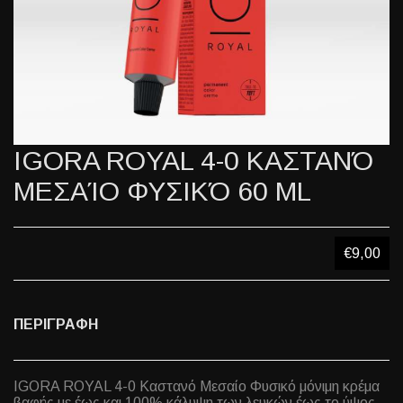
IGORA ROYAL 4-0 ΚΑΣΤΑΝΌ
ΜΕΣΑΊΟ ΦΥΣΙΚΌ 60 ML
€9,00
ΠΕΡΙΓΡΑΦΗ
IGORA ROYAL 4-0 Καστανό Μεσαίο Φυσικό μόνιμη κρέμα
βαφής με έως και 100% κάλυψη των λευκών έως το ύψος