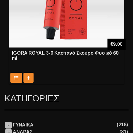
€9,00
IGORA ROYAL 3-0 Καστανό Σκούρο Φυσικό 60
ml
ΚΑΤΗΓΟΡΙΕΣ
(218)
ΓΥΝΑΙΚΑ
(31)
ΑΝΔΡΑΣ