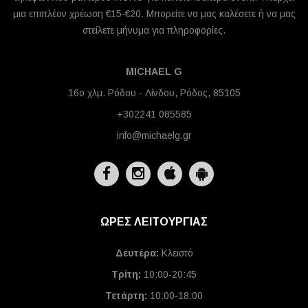
μια επιπλέον χρέωση €15-€20. Μπορείτε να μας καλέσετε ή να μας
στείλετε μήνυμα για πληροφορίες.
MICHAEL G
16ο χλμ. Ρόδου - Λίνδου, Ρόδος, 85105
+302241 085585
info@michaelg.gr
ΩΡΕΣ ΛΕΙΤΟΥΡΓΙΑΣ
Δευτέρα:
Κλειστό
Τρίτη:
10:00-20:45
Τετάρτη:
10:00-18:00