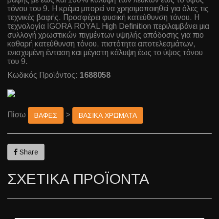
τόνου του 9. Η κρέμα μπορεί να χρησιμοποιηθεί για όλες τις
τεχνικές βαφής. Προσφέρει φυσική κατεύθυνση τόνου. Η
τεχνολογία IGORA ROYAL High Definition περιλαμβάνει μια
συλλογή χρωστικών πιγμέντων υψηλής απόδοσης για πιο
καθαρή κατεύθυνση τόνου, πιστότητα αποτελεσμάτων,
ενισχυμένη ένταση και μέγιστη κάλυψη έως το ύψος τόνου
του 9.
Κωδικός Προϊόντος:
1688058
Πίσω
>
ΒΑΦΕΣ
ΒΑΣΙΚΑ ΧΡΩΜΑΤΑ
Share
ΣΧΕΤΙΚΑ ΠΡΟΪΟΝΤΑ