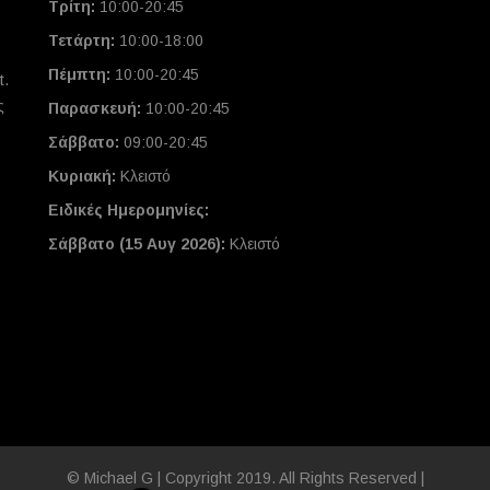
Τρίτη:
10:00-20:45
Τετάρτη:
10:00-18:00
Πέμπτη:
10:00-20:45
t.
ς
Παρασκευή:
10:00-20:45
Σάββατο:
09:00-20:45
Κυριακή:
Κλειστό
Ειδικές Ημερομηνίες
:
Σάββατο (15 Αυγ 2026):
Κλειστό
© Michael G | Copyright 2019. All Rights Reserved |