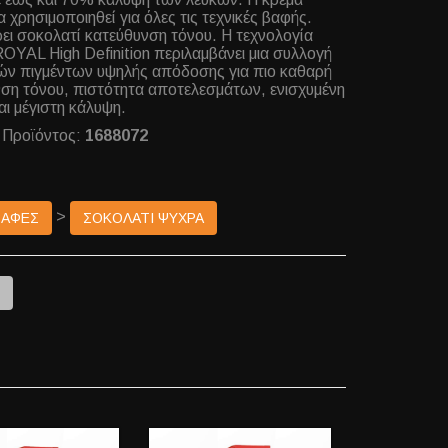
α χρησιμοποιηθεί για όλες τις τεχνικές βαφής.
ι σοκολατί κατεύθυνση τόνου. Η τεχνολογία
YAL High Definition περιλαμβάνει μια συλλογή
ών πιγμέντων υψηλής απόδοσης για πιο καθαρή
ση τόνου, πιστότητα αποτελεσμάτων, ενισχυμένη
αι μέγιστη κάλυψη.
 Προϊόντος:
1688072
>
ΒΑΦΕΣ
ΣΟΚΟΛΑΤΙ ΨΥΧΡΑ
e