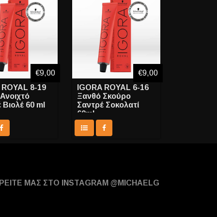
€9,00
€9,00
 ROYAL 8-19
IGORA ROYAL 6-16
Ανοιχτό
Ξανθό Σκούρο
 Βιολέ 60 ml
Σαντρέ Σοκολατί
60ml
ΡΕΙΤΕ ΜΑΣ ΣΤΟ INSTAGRAM @MICHAELG