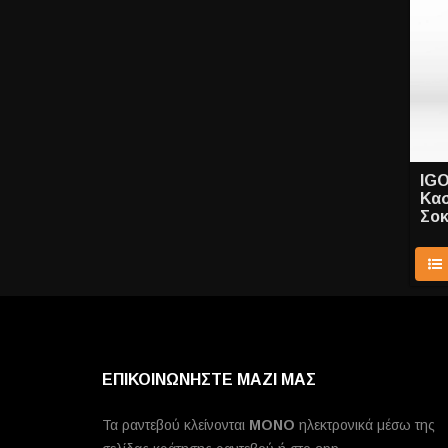
IGO
Κασ
Σοκ
ΕΠΙΚΟΙΝΩΝΗΣΤΕ ΜΑΖΙ ΜΑΣ
Τα ραντεβού κλείνονται
MONO
ηλεκτρονικά μέσω της