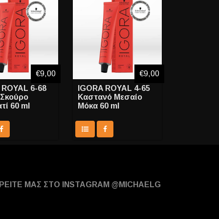
€9,00
€9,00
 ROYAL 6-68
IGORA ROYAL 4-65
 Σκούρο
Καστανό Μεσαίο
τί 60 ml
Μόκα 60 ml
ΡΕΙΤΕ ΜΑΣ ΣΤΟ INSTAGRAM @MICHAELG