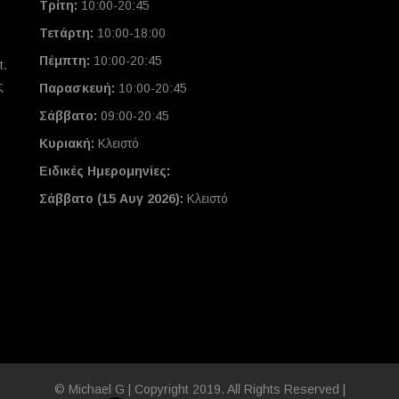
Τρίτη:
10:00-20:45
Τετάρτη:
10:00-18:00
Πέμπτη:
10:00-20:45
t.
ς
Παρασκευή:
10:00-20:45
Σάββατο:
09:00-20:45
Κυριακή:
Κλειστό
Ειδικές Ημερομηνίες
:
Σάββατο (15 Αυγ 2026):
Κλειστό
© Michael G | Copyright 2019. All Rights Reserved |