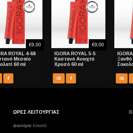
€9,00
€9,00
RA ROYAL 4-68
IGORA ROYAL 5-5
IGORA
τανό Μεσαίο
Καστανό Ανοιχτό
Ξανθό
ολατί 60 ml
Χρυσό 60 ml
Σοκολα
ΩΡΕΣ ΛΕΙΤΟΥΡΓΙΑΣ
Β
Δευτέρα:
Κλειστό