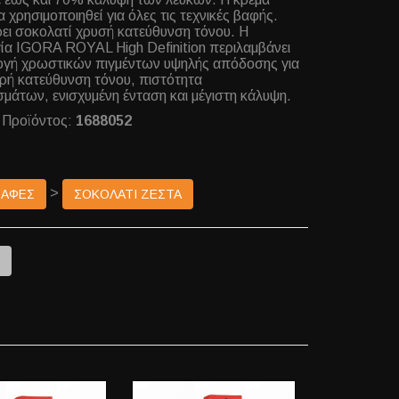
α χρησιμοποιηθεί για όλες τις τεχνικές βαφής.
ι σοκολατί χρυσή κατεύθυνση τόνου. Η
ία IGORA ROYAL High Definition περιλαμβάνει
ογή χρωστικών πιγμέντων υψηλής απόδοσης για
ρή κατεύθυνση τόνου, πιστότητα
μάτων, ενισχυμένη ένταση και μέγιστη κάλυψη.
 Προϊόντος:
1688052
>
ΒΑΦΕΣ
ΣΟΚΟΛΑΤΙ ΖΕΣΤΑ
e