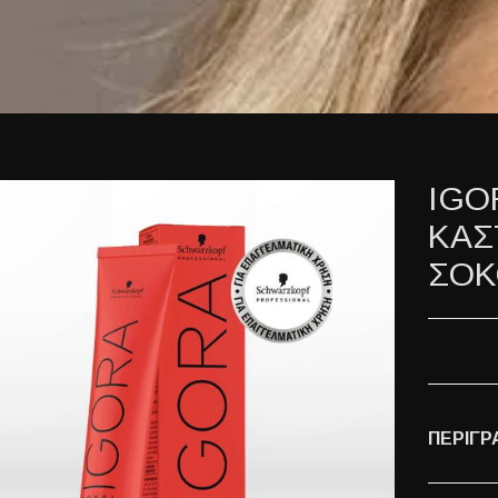
IGO
ΚΑΣ
ΣΟΚ
ΠΕΡΙΓΡ