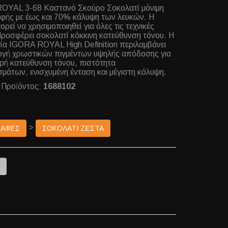
OYAL 3-68 Καστανό Σκούρο Σοκολατί μόνιμη
φής με έως και 70% κάλυψη των λευκών. Η
ορεί να χρησιμοποιηθεί για όλες τις τεχνικές
ροσφέρει σοκολατί κόκκινη κατεύθυνση τόνου. Η
ία IGORA ROYAL High Definition περιλαμβάνει
ογή χρωστικών πιγμέντων υψηλής απόδοσης για
ρή κατεύθυνση τόνου, πιστότητα
μάτων, ενισχυμένη ένταση και μέγιστη κάλυψη.
 Προϊόντος:
1688102
>
ΒΑΦΕΣ
ΣΟΚΟΛΑΤΙ ΖΕΣΤΑ
e