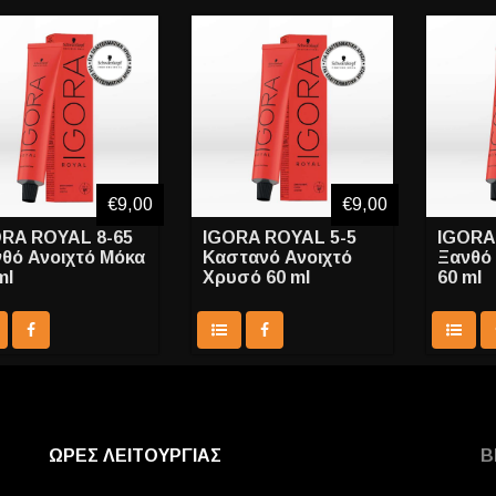
€9,00
€9,00
RA ROYAL 8-65
IGORA ROYAL 5-5
IGORA
θό Ανοιχτό Μόκα
Καστανό Ανοιχτό
Ξανθό
ml
Χρυσό 60 ml
60 ml
ΩΡΕΣ ΛΕΙΤΟΥΡΓΙΑΣ
Β