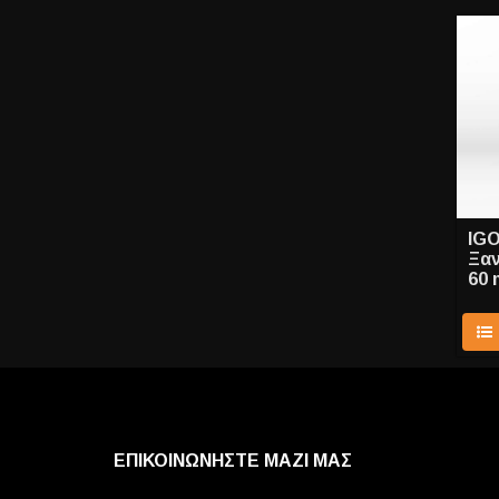
IGO
Ξαν
60 
ΕΠΙΚΟΙΝΩΝΗΣΤΕ ΜΑΖΙ ΜΑΣ