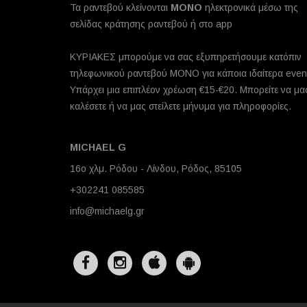
Τα ραντεβού κλείνονται
MONO
ηλεκτρονικά μέσω της
σελίδας κράτησης ραντεβού ή στο app
ΚΥΡΙΑΚΕΣ μπορούμε να σας εξυπηρετήσουμε κατόπιν
τηλεφωνικού ραντεβού ΜΟΝΟ για κάποια ιδαίτερα even
Υπάρχει μια επιπλέον χρέωση €15-€20. Μπορείτε να μα
καλέσετε ή να μας στείλετε μήνυμα για πληροφορίες.
MICHAEL G
16ο χλμ. Ρόδου - Λίνδου, Ρόδος, 85105
+302241 085585
info@michaelg.gr