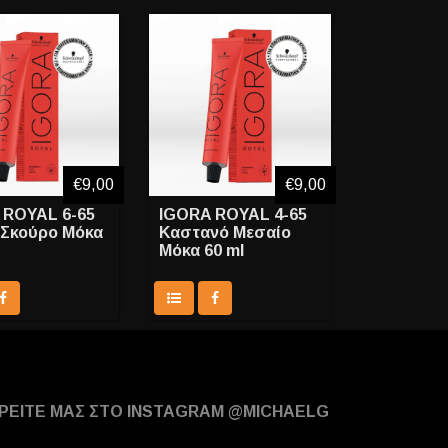
€9,00
€9,00
 ROYAL 6-65
IGORA ROYAL 4-65
 Σκούρο Μόκα
Καστανό Μεσαίο
Μόκα 60 ml
ΡΕΙΤΕ ΜΑΣ ΣΤΟ INSTAGRAM @MICHAELG