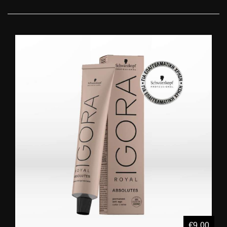
€9,00