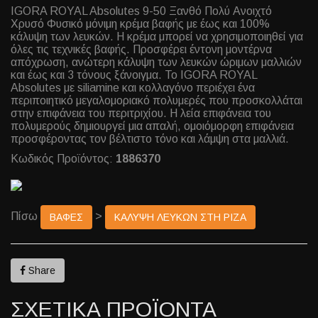
IGORA ROYAL Absolutes 9-50 Ξανθό Πολύ Ανοιχτό
Χρυσό Φυσικό μόνιμη κρέμα βαφής με έως και 100%
κάλυψη των λευκών. Η κρέμα μπορεί να χρησιμοποιηθεί για
όλες τις τεχνικές βαφής. Προσφέρει έντονη μοντέρνα
απόχρωση, ανώτερη κάλυψη των λευκών ώριμων μαλλιών
και έως και 3 τόνους ξάνοιγμα. Το IGORA ROYAL
Absolutes με siliamine και κολλαγόνο περιέχει ένα
περιποιητικό μεγαλομοριακό πολυμερές που προσκολλάται
στην επιφάνεια του περιτριχίου. Η λεία επιφάνεια του
πολυμερούς δημιουργεί μια απαλή, ομοιόμορφη επιφάνεια
προσφέροντας τον βέλτιστο τόνο και λάμψη στα μαλλιά.
Κωδικός Προϊόντος:
1886370
Πίσω
>
ΒΑΦΕΣ
ΚΑΛΥΨΗ ΛΕΥΚΩΝ ΣΤΗ ΡΙΖΑ
Share
ΣΧΕΤΙΚΑ ΠΡΟΪΟΝΤΑ