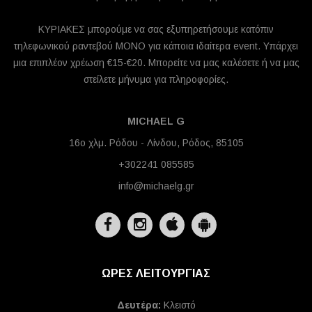
ΚΥΡΙΑΚΕΣ μπορούμε να σας εξυπηρετήσουμε κατόπιν
τηλεφωνικού ραντεβού ΜΟΝΟ για κάποια ιδαίτερα event. Υπάρχει
μια επιπλέον χρέωση €15-€20. Μπορείτε να μας καλέσετε ή να μας
στείλετε μήνυμα για πληροφορίες.
MICHAEL G
16ο χλμ. Ρόδου - Λίνδου, Ρόδος, 85105
+302241 085585
info@michaelg.gr
ΩΡΕΣ ΛΕΙΤΟΥΡΓΙΑΣ
Δευτέρα:
Κλειστό