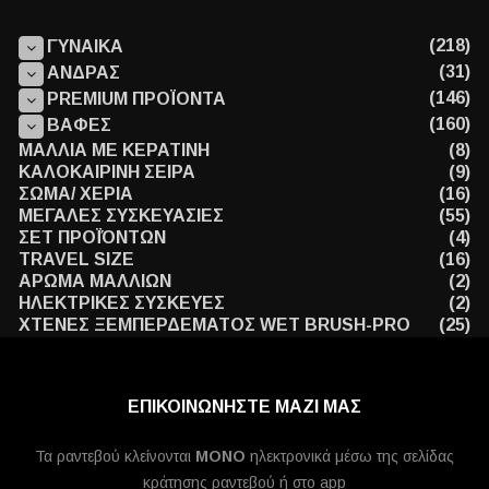
(218)
ΓΥΝΑΙΚΑ
(31)
ΑΝΔΡΑΣ
(146)
PREMIUM ΠΡΟΪΟΝΤΑ
(160)
ΒΑΦΕΣ
ΜΑΛΛΙΑ ΜΕ ΚΕΡΑΤΙΝΗ
(8)
ΚΑΛΟΚΑΙΡΙΝΗ ΣΕΙΡΑ
(9)
ΣΩΜΑ/ ΧΕΡΙΑ
(16)
ΜΕΓΑΛΕΣ ΣΥΣΚΕΥΑΣΙΕΣ
(55)
ΣΕΤ ΠΡΟΪΌΝΤΩΝ
(4)
TRAVEL SIZE
(16)
ΑΡΩΜΑ ΜΑΛΛΙΩΝ
(2)
ΗΛΕΚΤΡΙΚΕΣ ΣΥΣΚΕΥΕΣ
(2)
ΧΤΕΝΕΣ ΞΕΜΠΕΡΔΕΜΑΤΟΣ WET BRUSH-PRO
(25)
ΕΠΙΚΟΙΝΩΝΗΣΤΕ ΜΑΖΙ ΜΑΣ
Τα ραντεβού κλείνονται
MONO
ηλεκτρονικά μέσω της σελίδας
κράτησης ραντεβού ή στο app