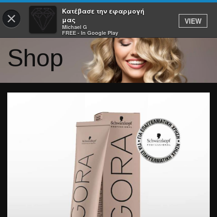
Κατέβασε την εφαρμογή
×
μας
VIEW
Michael G
FREE - In Google Play
Shop