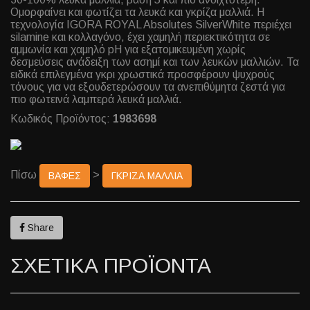
Ομορφαίνει και φωτίζει τα λευκά και γκρίζα μαλλιά. Η
τεχνολογία IGORA ROYAL Absolutes SilverWhite περιέχει
silamine και κολλαγόνο, έχει χαμηλή περιεκτικότητα σε
αμμωνία και χαμηλό pH για εξατομικευμένη χωρίς
δεσμεύσεις ανάδειξη των ασημί και των λευκών μαλλιών. Τα
ειδικά επιλεγμένα γκρι χρωστικά προσφέρουν ψυχρούς
τόνους για να εξουδετερώσουν τα ανεπιθύμητα ζεστά για
πιο φωτεινά λαμπερά λευκά μαλλιά.
Κωδικός Προϊόντος:
1983698
Πίσω
>
ΒΑΦΕΣ
ΓΚΡΙΖΑ ΜΑΛΛΙΑ
Share
ΣΧΕΤΙΚΑ ΠΡΟΪΟΝΤΑ