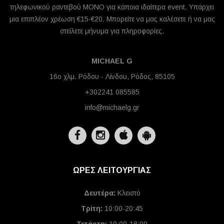
τηλεφωνικού ραντεβού ΜΟΝΟ για κάποια ιδαίτερα event. Υπάρχει
μια επιπλέον χρέωση €15-€20. Μπορείτε να μας καλέσετε ή να μας
στείλετε μήνυμα για πληροφορίες.
MICHAEL G
16ο χλμ. Ρόδου - Λίνδου, Ρόδος, 85105
+302241 085585
info@michaelg.gr
ΩΡΕΣ ΛΕΙΤΟΥΡΓΙΑΣ
Δευτέρα:
Κλειστό
Τρίτη:
10:00-20:45