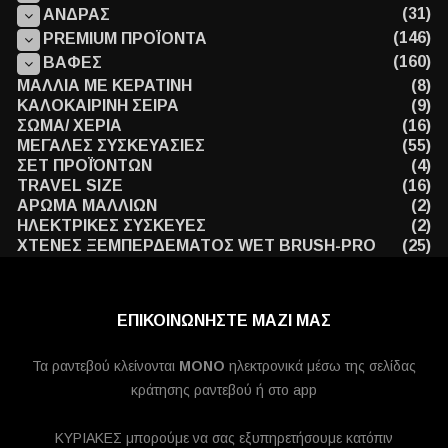
(31)
ΑΝΔΡΑΣ
(146)
PREMIUM ΠΡΟΪΟΝΤΑ
(160)
ΒΑΦΕΣ
ΜΑΛΛΙΑ ΜΕ ΚΕΡΑΤΙΝΗ
(8)
ΚΑΛΟΚΑΙΡΙΝΗ ΣΕΙΡΑ
(9)
ΣΩΜΑ/ ΧΕΡΙΑ
(16)
ΜΕΓΑΛΕΣ ΣΥΣΚΕΥΑΣΙΕΣ
(55)
ΣΕΤ ΠΡΟΪΌΝΤΩΝ
(4)
TRAVEL SIZE
(16)
ΑΡΩΜΑ ΜΑΛΛΙΩΝ
(2)
ΗΛΕΚΤΡΙΚΕΣ ΣΥΣΚΕΥΕΣ
(2)
ΧΤΕΝΕΣ ΞΕΜΠΕΡΔΕΜΑΤΟΣ WET BRUSH-PRO
(25)
ΕΠΙΚΟΙΝΩΝΗΣΤΕ ΜΑΖΙ ΜΑΣ
Τα ραντεβού κλείνονται
MONO
ηλεκτρονικά μέσω της σελίδας
κράτησης ραντεβού ή στο app
ΚΥΡΙΑΚΕΣ μπορούμε να σας εξυπηρετήσουμε κατόπιν