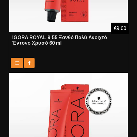
€9,00
IGORA ROYAL 9-55 Ξανθό Πολύ Ανοιχτό
Έντονο Χρυσό 60 ml