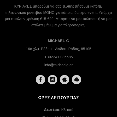
ΚΥΡΙΑΚΕΣ μπορούμε να σας εξυπηρετήσουμε κατόπιν
τηλεφωνικού ραντεβού ΜΟΝΟ για κάποια ιδαίτερα event. Υπάρχει
μια επιπλέον χρέωση €15-€20. Μπορείτε να μας καλέσετε ή να μας
στείλετε μήνυμα για πληροφορίες.
MICHAEL G
16ο χλμ. Ρόδου - Λίνδου, Ρόδος, 85105
+302241 085585
info@michaelg.gr
ΩΡΕΣ ΛΕΙΤΟΥΡΓΙΑΣ
Δευτέρα:
Κλειστό