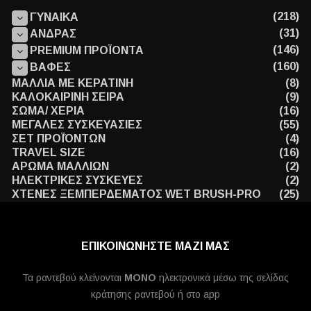
(218)
ΓΥΝΑΙΚΑ
(31)
ΑΝΔΡΑΣ
(146)
PREMIUM ΠΡΟΪΟΝΤΑ
(160)
ΒΑΦΕΣ
ΜΑΛΛΙΑ ΜΕ ΚΕΡΑΤΙΝΗ
(8)
ΚΑΛΟΚΑΙΡΙΝΗ ΣΕΙΡΑ
(9)
ΣΩΜΑ/ ΧΕΡΙΑ
(16)
ΜΕΓΑΛΕΣ ΣΥΣΚΕΥΑΣΙΕΣ
(55)
ΣΕΤ ΠΡΟΪΌΝΤΩΝ
(4)
TRAVEL SIZE
(16)
ΑΡΩΜΑ ΜΑΛΛΙΩΝ
(2)
ΗΛΕΚΤΡΙΚΕΣ ΣΥΣΚΕΥΕΣ
(2)
ΧΤΕΝΕΣ ΞΕΜΠΕΡΔΕΜΑΤΟΣ WET BRUSH-PRO
(25)
ΕΠΙΚΟΙΝΩΝΗΣΤΕ ΜΑΖΙ ΜΑΣ
Τα ραντεβού κλείνονται
MONO
ηλεκτρονικά μέσω της σελίδας
κράτησης ραντεβού ή στο app