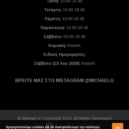
Τρίτη:
10:00-20:45
Τετάρτη:
10:00-18:00
Πέμπτη:
10:00-20:45
Παρασκευή:
10:00-20:45
Σάββατο:
09:00-20:45
Κυριακή:
Κλειστό
Ειδικές Ημερομηνίες
:
Σάββατο (15 Αυγ 2026):
Κλειστό
ΒΡΕΙΤΕ ΜΑΣ ΣΤΟ INSTAGRAM @MICHAELG
© Michael G | Copyright 2019. All Rights Reserved |
Κατασκευή με ❤ με
TillTech Systems
|
Όροι
|
Πολιτική
Χρησιμοποιούμε cookies για να διασφαλίσουμε την καλύτερη
ok