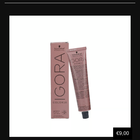
€9,00