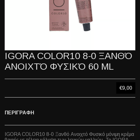
IGORA COLOR10 8-0 ΞΑΝΘΌ
ΑΝΟΙΧΤΌ ΦΥΣΙΚΌ 60 ML
€9,00
ΠΕΡΙΓΡΑΦΗ
IGORA COLOR10 8-0 Ξανθό Ανοιχτό Φυσικό μόνιμη κρέμα
βαφής με τέλεια κάλυψη των λευκών μαλλιών. Το IGORA