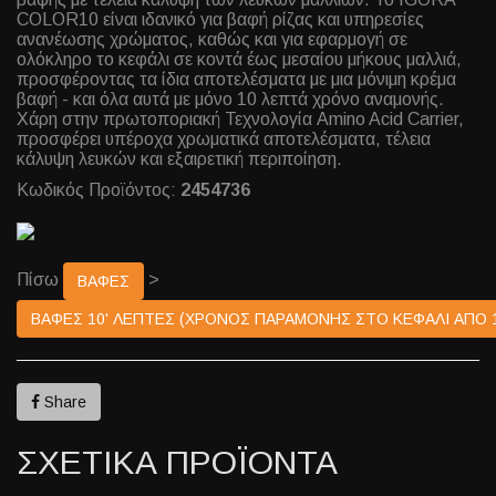
COLOR10 είναι ιδανικό για βαφή ρίζας και υπηρεσίες
ανανέωσης χρώματος, καθώς και για εφαρμογή σε
ολόκληρο το κεφάλι σε κοντά έως μεσαίου μήκους μαλλιά,
προσφέροντας τα ίδια αποτελέσματα με μια μόνιμη κρέμα
βαφή - και όλα αυτά με μόνο 10 λεπτά χρόνο αναμονής.
Χάρη στην πρωτοποριακή Τεχνολογία Amino Acid Carrier,
προσφέρει υπέροχα χρωματικά αποτελέσματα, τέλεια
κάλυψη λευκών και εξαιρετική περιποίηση.
Κωδικός Προϊόντος:
2454736
Πίσω
>
ΒΑΦΕΣ
ΒΑΦΕΣ 10' ΛΕΠΤΕΣ (ΧΡΟΝΟΣ ΠΑΡΑΜΟΝΗΣ ΣΤΟ ΚΕΦΑΛΙ ΑΠΟ 1
Share
ΣΧΕΤΙΚΑ ΠΡΟΪΟΝΤΑ