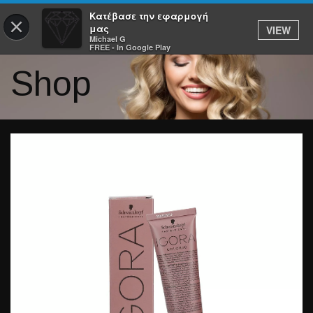
Κατέβασε την εφαρμογή
×
μας
VIEW
Michael G
FREE - In Google Play
Shop