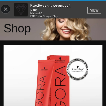
Κατέβασε την εφαρμογή
×
μας
VIEW
Michael G
FREE - In Google Play
Shop