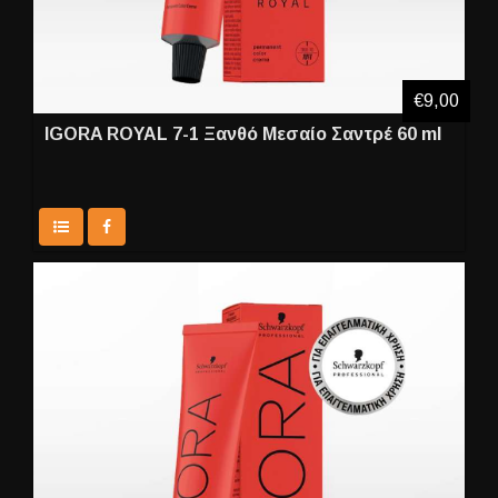
€9,00
IGORA ROYAL 7-1 Ξανθό Μεσαίο Σαντρέ 60 ml