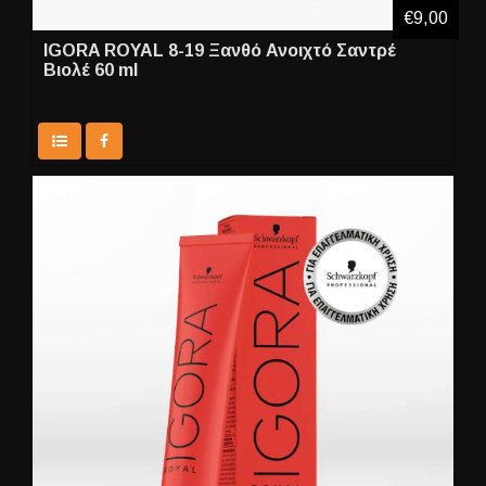
€9,00
IGORA ROYAL 8-19 Ξανθό Ανοιχτό Σαντρέ
Βιολέ 60 ml