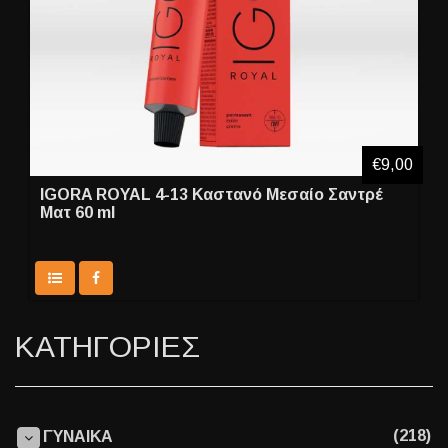
€9,00
IGORA ROYAL 4-13 Καστανό Μεσαίο Σαντρέ
Ματ 60 ml
ΚΑΤΗΓΟΡΙΕΣ
(218)
ΓΥΝΑΙΚΑ