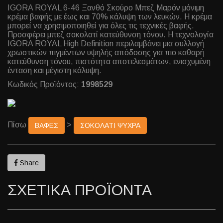
IGORA ROYAL 6-46 Ξανθό Σκούρο Μπεζ Μαρόν μόνιμη
κρέμα βαφής με έως και 70% κάλυψη των λευκών. Η κρέμα
μπορεί να χρησιμοποιηθεί για όλες τις τεχνικές βαφής.
Προσφέρει μπεζ σοκολατί κατεύθυνση τόνου. Η τεχνολογία
IGORA ROYAL High Definition περιλαμβάνει μια συλλογή
χρωστικών πιγμέντων υψηλής απόδοσης για πιο καθαρή
κατεύθυνση τόνου, πιστότητα αποτελεσμάτων, ενισχυμένη
ένταση και μέγιστη κάλυψη.
Κωδικός Προϊόντος:
1998529
Πίσω
>
ΒΑΦΕΣ
ΣΟΚΟΛΑΤΙ ΨΥΧΡΑ
Share
ΣΧΕΤΙΚΑ ΠΡΟΪΟΝΤΑ