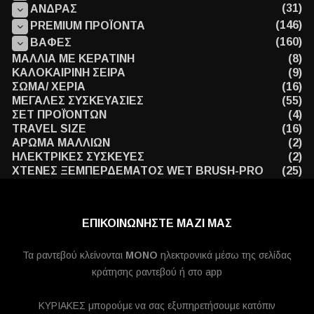
(31)
ΑΝΔΡΑΣ
(146)
PREMIUM ΠΡΟΪΟΝΤΑ
(160)
ΒΑΦΕΣ
ΜΑΛΛΙΑ ΜΕ ΚΕΡΑΤΙΝΗ
(8)
ΚΑΛΟΚΑΙΡΙΝΗ ΣΕΙΡΑ
(9)
ΣΩΜΑ/ ΧΕΡΙΑ
(16)
ΜΕΓΑΛΕΣ ΣΥΣΚΕΥΑΣΙΕΣ
(55)
ΣΕΤ ΠΡΟΪΌΝΤΩΝ
(4)
TRAVEL SIZE
(16)
ΑΡΩΜΑ ΜΑΛΛΙΩΝ
(2)
ΗΛΕΚΤΡΙΚΕΣ ΣΥΣΚΕΥΕΣ
(2)
ΧΤΕΝΕΣ ΞΕΜΠΕΡΔΕΜΑΤΟΣ WET BRUSH-PRO
(25)
ΕΠΙΚΟΙΝΩΝΗΣΤΕ ΜΑΖΙ ΜΑΣ
Τα ραντεβού κλείνονται
MONO
ηλεκτρονικά μέσω της σελίδας
κράτησης ραντεβού ή στο app
ΚΥΡΙΑΚΕΣ μπορούμε να σας εξυπηρετήσουμε κατόπιν