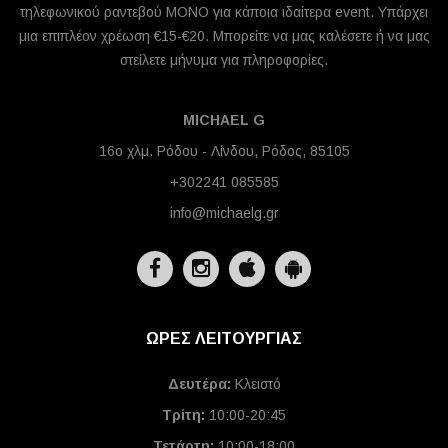
τηλεφωνικού ραντεβού ΜΟΝΟ για κάποια ιδαίτερα event. Υπάρχει
μια επιπλέον χρέωση €15-€20. Μπορείτε να μας καλέσετε ή να μας
στείλετε μήνυμα για πληροφορίες.
MICHAEL G
16ο χλμ. Ρόδου - Λίνδου, Ρόδος, 85105
+302241 085585
info@michaelg.gr
ΩΡΕΣ ΛΕΙΤΟΥΡΓΙΑΣ
Δευτέρα:
Κλειστό
Τρίτη:
10:00-20:45
Τετάρτη:
10:00-18:00