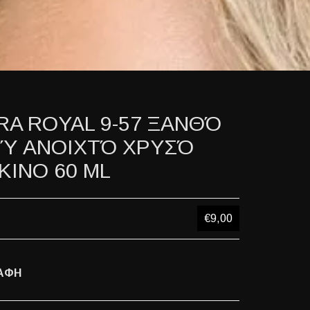
RA ROYAL 9-57 ΞΑΝΘΌ
Ύ ΑΝΟΙΧΤΌ ΧΡΥΣΌ
ΚΙΝΟ 60 ML
€9,00
ΑΦΗ