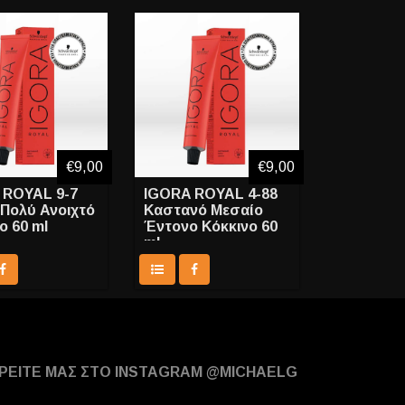
€9,00
€9,00
 ROYAL 9-7
IGORA ROYAL 4-88
Πολύ Ανοιχτό
Καστανό Μεσαίο
ο 60 ml
Έντονο Κόκκινο 60
ml
ΡΕΙΤΕ ΜΑΣ ΣΤΟ INSTAGRAM @MICHAELG