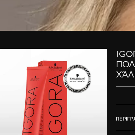
IGO
ΠΟΛ
ΧΆΛ
ΠΕΡΙΓΡ