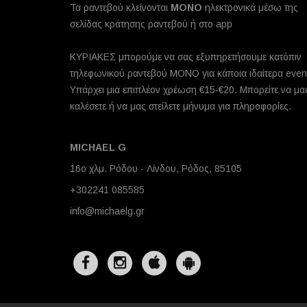
Τα ραντεβού κλείνονται
MONO
ηλεκτρονικά μέσω της
σελίδας κράτησης ραντεβού ή στο app
ΚΥΡΙΑΚΕΣ μπορούμε να σας εξυπηρετήσουμε κατόπιν
τηλεφωνικού ραντεβού ΜΟΝΟ για κάποια ιδαίτερα even
Υπάρχει μια επιπλέον χρέωση €15-€20. Μπορείτε να μα
καλέσετε ή να μας στείλετε μήνυμα για πληροφορίες.
MICHAEL G
16ο χλμ. Ρόδου - Λίνδου, Ρόδος, 85105
+302241 085585
info@michaelg.gr