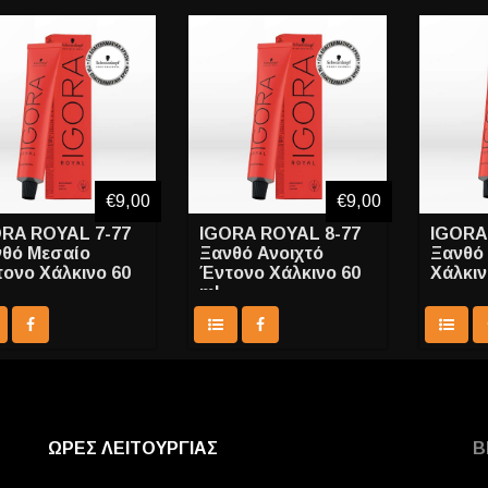
€9,00
€9,00
RA ROYAL 7-77
IGORA ROYAL 8-77
IGORA
θό Μεσαίο
Ξανθό Ανοιχτό
Ξανθό 
ονο Χάλκινο 60
Έντονο Χάλκινο 60
Χάλκιν
ml
ΩΡΕΣ ΛΕΙΤΟΥΡΓΙΑΣ
Β