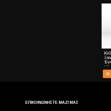
IGO
Ξαν
Έντ
ml
ΕΠΙΚΟΙΝΩΝΗΣΤΕ ΜΑΖΙ ΜΑΣ