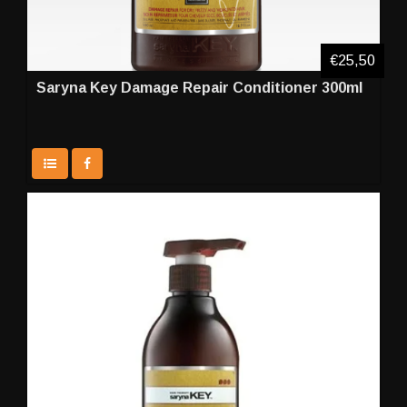
€25,50
Saryna Key Damage Repair Conditioner 300ml