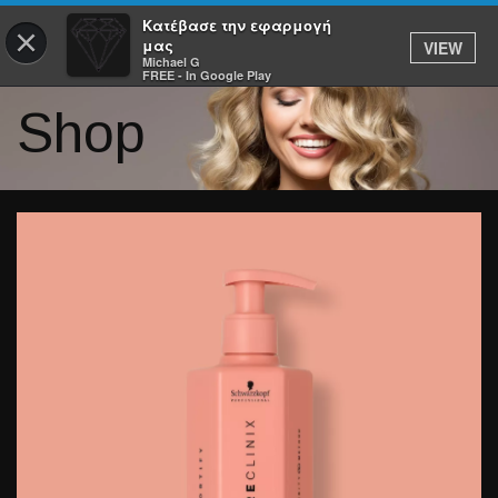
Κατέβασε την εφαρμογή
×
μας
VIEW
Michael G
FREE - In Google Play
Shop