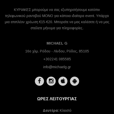
ΚΥΡΙΑΚΕΣ μπορούμε να σας εξυπηρετήσουμε κατόπιν
τηλεφωνικού ραντεβού ΜΟΝΟ για κάποια ιδαίτερα event. Υπάρχει
μια επιπλέον χρέωση €15-€20. Μπορείτε να μας καλέσετε ή να μας
στείλετε μήνυμα για πληροφορίες.
MICHAEL G
16ο χλμ. Ρόδου - Λίνδου, Ρόδος, 85105
+302241 085585
info@michaelg.gr
ΩΡΕΣ ΛΕΙΤΟΥΡΓΙΑΣ
Δευτέρα:
Κλειστό