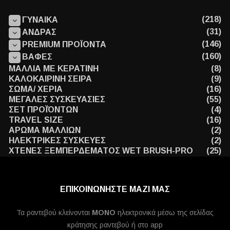
(218)
ΓΥΝΑΙΚΑ
(31)
ΑΝΔΡΑΣ
(146)
PREMIUM ΠΡΟΪΟΝΤΑ
(160)
ΒΑΦΕΣ
ΜΑΛΛΙΑ ΜΕ ΚΕΡΑΤΙΝΗ
(8)
ΚΑΛΟΚΑΙΡΙΝΗ ΣΕΙΡΑ
(9)
ΣΩΜΑ/ ΧΕΡΙΑ
(16)
ΜΕΓΑΛΕΣ ΣΥΣΚΕΥΑΣΙΕΣ
(55)
ΣΕΤ ΠΡΟΪΌΝΤΩΝ
(4)
TRAVEL SIZE
(16)
ΑΡΩΜΑ ΜΑΛΛΙΩΝ
(2)
ΗΛΕΚΤΡΙΚΕΣ ΣΥΣΚΕΥΕΣ
(2)
ΧΤΕΝΕΣ ΞΕΜΠΕΡΔΕΜΑΤΟΣ WET BRUSH-PRO
(25)
ΕΠΙΚΟΙΝΩΝΗΣΤΕ ΜΑΖΙ ΜΑΣ
Τα ραντεβού κλείνονται
MONO
ηλεκτρονικά μέσω της σελίδας
κράτησης ραντεβού ή στο app