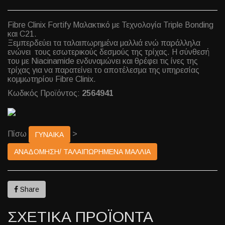
Fibre Clinix Fortify Μαλακτικό με Τεχνολογία Triple Bonding
και C21.
Ξεμπερδεύει τα ταλαιπωρημένα μαλλιά ενώ παράλληλα
ενώνει τους εσωτερικούς δεσμούς της τρίχας. Η σύνθεσή
του με Niacinamide ενδυναμώνει και θρέφει τις ίνες της
τρίχας για να παρατείνει το αποτέλεσμα της υπηρεσίας
κομμωτηρίου Fibre Clinix.
Κωδικός Προϊόντος:
2564941
Πίσω
>
ΓΥΝΑΙΚΑ
ΑΝΑΔΟΜΗΣΗ/ ΤΑΛΑΙΠΩΡΗΜΕΝΑ ΜΑΛΛΙΑ
Share
ΣΧΕΤΙΚΑ ΠΡΟΪΟΝΤΑ