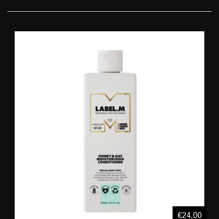
€24,00