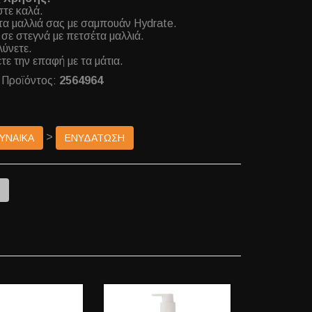
στε καλά.
τα μαλλιά σας με σαμπουάν Hydrate.
σε στεγνά με πετσέτα μαλλιά.
ύνετε.
ε την επαφή με τα μάτια.
 Προϊόντος:
2564964
>
ΓΥΝΑΙΚΑ
ΕΝΥΔΑΤΩΣΗ
e