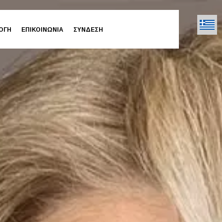
ΟΓΗ
ΕΠΙΚΟΙΝΩΝΙΑ
ΣΥΝΔΕΣΗ