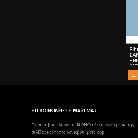
Fib
ΣΑ
ΞΗΡ
ΕΥ
ΜΑΛ
ΕΠΙΚΟΙΝΩΝΗΣΤΕ ΜΑΖΙ ΜΑΣ
Τα ραντεβού κλείνονται
MONO
ηλεκτρονικά μέσω της
σελίδας κράτησης ραντεβού ή στο app