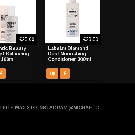
€25,00
€28,50
tic Beauty
Label.m Diamond
t Balancing
Dust Nourishing
 100ml
Conditioner 300ml
ΡΕΙΤΕ ΜΑΣ ΣΤΟ INSTAGRAM @MICHAELG