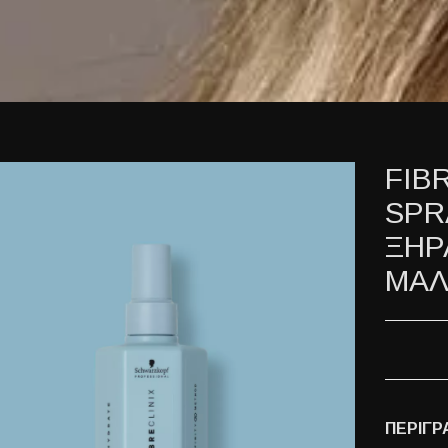
FIB
SPR
ΞΗΡ
ΜΑΛ
ΠΕΡΙΓΡ