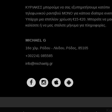
ΚΥΡΙΑΚΕΣ μπορούμε να σας εξυπηρετήσουμε κατόπιν
τηλεφωνικού ραντεβού ΜΟΝΟ για κάποια ιδαίτερα even
Υπάρχει μια επιπλέον χρέωση €15-€20. Μπορείτε να μα
καλέσετε ή να μας στείλετε μήνυμα για πληροφορίες.
MICHAEL G
16ο χλμ. Ρόδου - Λίνδου, Ρόδος, 85105
+302241 085585
info@michaelg.gr
Κα