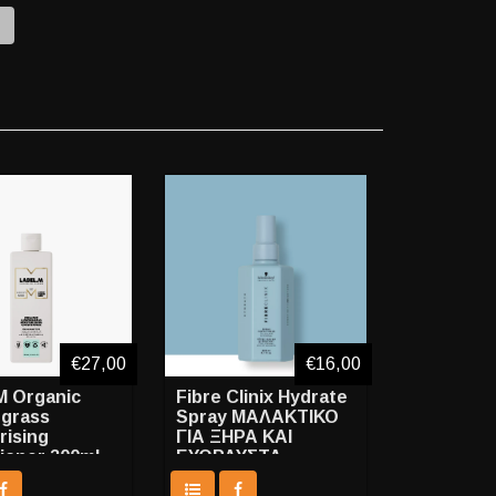
e
€27,00
€16,00
M Organic
Fibre Clinix Hydrate
grass
Spray ΜΑΛΑΚΤΙΚΟ
rising
ΓΙΑ ΞΗΡΑ ΚΑΙ
ioner 300ml
ΕΥΘΡΑΥΣΤΑ
ΜΑΛΛΙΑ 200ml