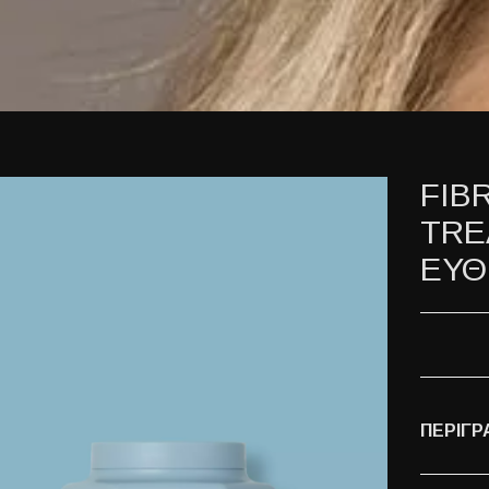
FIB
TRE
ΕΥΘ
ΠΕΡΙΓΡ