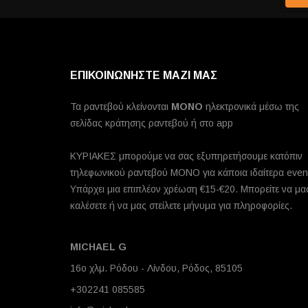
ΕΠΙΚΟΙΝΩΝΗΣΤΕ ΜΑΖΙ ΜΑΣ
Τα ραντεβού κλείνονται
MONO
ηλεκτρονικά μέσω της
σελίδας κράτησης ραντεβού ή στο app
ΚΥΡΙΑΚΕΣ μπορούμε να σας εξυπηρετήσουμε κατόπιν
τηλεφωνικού ραντεβού ΜΟΝΟ για κάποια ιδαίτερα even
Υπάρχει μια επιπλέον χρέωση €15-€20. Μπορείτε να μα
καλέσετε ή να μας στείλετε μήνυμα για πληροφορίες.
MICHAEL G
16ο χλμ. Ρόδου - Λίνδου, Ρόδος, 85105
+302241 085585