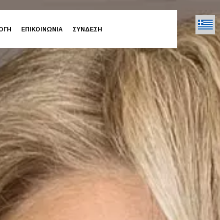
ΟΓΗ
ΕΠΙΚΟΙΝΩΝΙΑ
ΣΥΝΔΕΣΗ