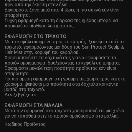
πριν από την έκθεση στον ήλιο.
Εφαρμόστε ξανά μετά από 4 ώρες ή πιο συχνά εάν είναι
απαραίτητο.
Συχνή εφαρμογή κατά τη διάρκεια της ημέρας μπορεί να
προκαλέσει αίσθηση λιπαρότητας.
ΕΦΑΡΜΟΓΗ ΣΤΟ ΤΡΙΧΩΤΟ
Με το κεφάλι σκυμμένο προς τα εμπρός, ξεκινήστε από το
τριχωτό, εφαρμόζοντας μια δόση του Sun Protect Scalp &
Hair Mist στην κορυφή του κεφαλιού.
Χρησιμοποιήστε τα δάχτυλά σας για να εφαρμόσετε το
προϊόν ομοιόμορφα, δουλεύοντας το κεφάλι σε τμήματα.
Εφαρμόστε μεγαλύτερη ποσότητα προϊόντος εάν είναι
απαραίτητο.
Για πιο άμεση εφαρμογή στη γραμμή της χωρίστρας και στο
χώρισμα, ψεκάστε μια ποσότητα στα δάχτυλα και κάντε
μασάζ στο τριχωτό.
Δεν ξεβγάζεται.
ΕΦΑΡΜΟΓΗ ΣΤΑ ΜΑΛΛΙΑ
Μετά την εφαρμογή στο τριχωτό χρησιμοποιήστε μια χτένα
για να τοποθετήσετε το προϊόν ομοιόμορφα στα μαλλιά.
Κωδικός Προϊόντος: