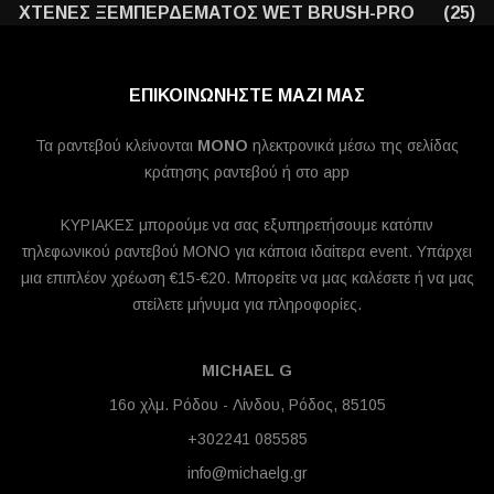
ΧΤΕΝΕΣ ΞΕΜΠΕΡΔΕΜΑΤΟΣ WET BRUSH-PRO
(25)
ΕΠΙΚΟΙΝΩΝΗΣΤΕ ΜΑΖΙ ΜΑΣ
Τα ραντεβού κλείνονται
MONO
ηλεκτρονικά μέσω της σελίδας
κράτησης ραντεβού ή στο app
ΚΥΡΙΑΚΕΣ μπορούμε να σας εξυπηρετήσουμε κατόπιν
τηλεφωνικού ραντεβού ΜΟΝΟ για κάποια ιδαίτερα event. Υπάρχει
μια επιπλέον χρέωση €15-€20. Μπορείτε να μας καλέσετε ή να μας
στείλετε μήνυμα για πληροφορίες.
MICHAEL G
16ο χλμ. Ρόδου - Λίνδου, Ρόδος, 85105
+302241 085585
info@michaelg.gr