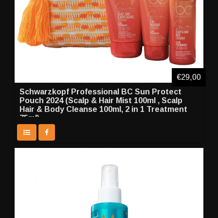
€29,00
Schwarzkopf Professional BC Sun Protect
Pouch 2024 (Scalp & Hair Mist 100ml , Scalp
Hair & Body Cleanse 100ml, 2 in 1 Treatment
75ml)