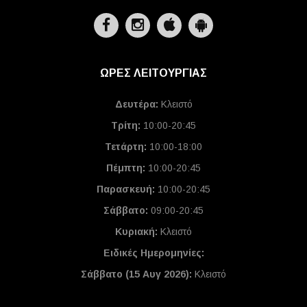
ΩΡΕΣ ΛΕΙΤΟΥΡΓΙΑΣ
Δευτέρα:
Κλειστό
Τρίτη:
10:00-20:45
Τετάρτη:
10:00-18:00
Πέμπτη:
10:00-20:45
Παρασκευή:
10:00-20:45
Σάββατο:
09:00-20:45
Κυριακή:
Κλειστό
Ειδικές Ημερομηνίες
:
Σάββατο (15 Αυγ 2026):
Κλειστό