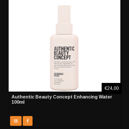
€24,00
Authentic Beauty Concept Enhancing Water
100ml