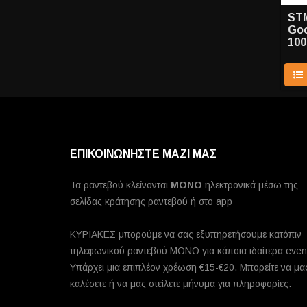
ST
Goo
100
ΕΠΙΚΟΙΝΩΝΗΣΤΕ ΜΑΖΙ ΜΑΣ
Τα ραντεβού κλείνονται
MONO
ηλεκτρονικά μέσω της
σελίδας κράτησης ραντεβού ή στο app
ΚΥΡΙΑΚΕΣ μπορούμε να σας εξυπηρετήσουμε κατόπιν
τηλεφωνικού ραντεβού ΜΟΝΟ για κάποια ιδαίτερα even
Υπάρχει μια επιπλέον χρέωση €15-€20. Μπορείτε να μα
καλέσετε ή να μας στείλετε μήνυμα για πληροφορίες.