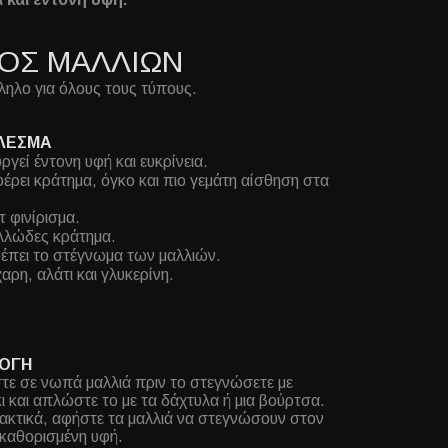
ΟΣ ΜΑΛΛΙΩΝ
ηλο για όλους τους τύπους.
ΛΕΣΜΑ
ργεί έντονη υφή και ευκρίνεια.
ρει κράτημα, όγκο και πιο γεμάτη αίσθηση στα
τ φινίρισμα.
λλώδες κράτημα.
έπει το στέγνωμα των μαλλιών.
αρη, αλάτι και γλυκερίνη.
ΟΓΗ
τε σε νωπά μαλλιά πριν το στεγνώσετε με
ι και απλώστε το με τα δάχτυλα ή μια βούρτσα.
ακτικά, αφήστε τα μαλλιά να στεγνώσουν στον
 καθορισμένη υφή.