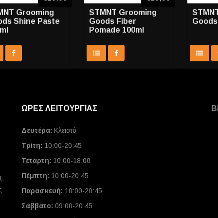
MNT Grooming
STMNT Grooming
STMNT
ds Shine Paste
Goods Fiber
Goods
ml
Pomade 100ml
ΩΡΕΣ ΛΕΙΤΟΥΡΓΙΑΣ
Β
Δευτέρα:
Κλειστό
Τρίτη:
10:00-20:45
Τετάρτη:
10:00-18:00
Πέμπτη:
10:00-20:45
t.
ς
Παρασκευή:
10:00-20:45
Σάββατο:
09:00-20:45