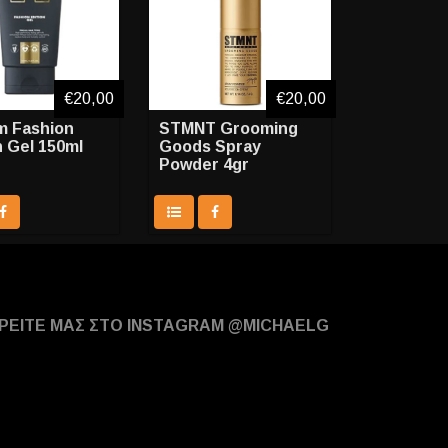
€20,00
€20,00
m Fashion
STMNT Grooming
n Gel 150ml
Goods Spray
Powder 4gr
ΡΕΙΤΕ ΜΑΣ ΣΤΟ INSTAGRAM @MICHAELG