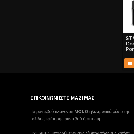
ST
Goo
Pom
ΕΠΙΚΟΙΝΩΝΗΣΤΕ ΜΑΖΙ ΜΑΣ
Τα ραντεβού κλείνονται
MONO
ηλεκτρονικά μέσω της
σελίδας κράτησης ραντεβού ή στο app
ΚΥΡΙΑΚΕΣ μπορούμε να σας εξυπηρετήσουμε κατόπιν