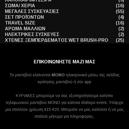
ΣΩΜΑ/ ΧΕΡΙΑ
(16)
ΜΕΓΑΛΕΣ ΣΥΣΚΕΥΑΣΙΕΣ
(55)
ΣΕΤ ΠΡΟΪΌΝΤΩΝ
(4)
TRAVEL SIZE
(16)
ΑΡΩΜΑ ΜΑΛΛΙΩΝ
(2)
ΗΛΕΚΤΡΙΚΕΣ ΣΥΣΚΕΥΕΣ
(2)
ΧΤΕΝΕΣ ΞΕΜΠΕΡΔΕΜΑΤΟΣ WET BRUSH-PRO
(25)
ΕΠΙΚΟΙΝΩΝΗΣΤΕ ΜΑΖΙ ΜΑΣ
Τα ραντεβού κλείνονται
MONO
ηλεκτρονικά μέσω της σελίδας
κράτησης ραντεβού ή στο app
ΚΥΡΙΑΚΕΣ μπορούμε να σας εξυπηρετήσουμε κατόπιν
τηλεφωνικού ραντεβού ΜΟΝΟ για κάποια ιδαίτερα event. Υπάρχει
μια επιπλέον χρέωση €15-€20. Μπορείτε να μας καλέσετε ή να μας
στείλετε μήνυμα για πληροφορίες.