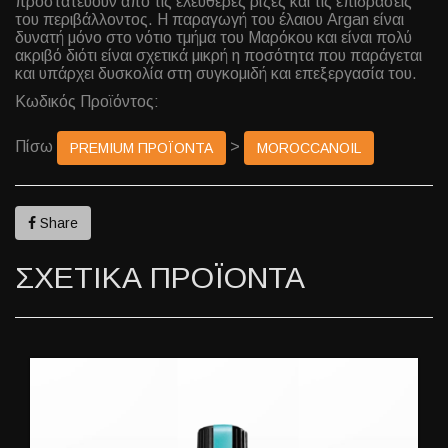
προστατεύουν από τις ελεύθερες ρίζες και τις επιδράσεις
του περιβάλλοντος. Η παραγωγή του έλαιου Argan είναι
δυνατή μόνο στο νότιο τμήμα του Μαρόκου και είναι πολύ
ακριβό διότι είναι σχετικά μικρή η ποσότητα που παράγεται
και υπάρχει δυσκολία στη συγκομιδή και επεξεργασία του.
Κωδικός Προϊόντος:
Πίσω
>
PREMIUM ΠΡΟΪΟΝΤΑ
MOROCCANOIL
Share
ΣΧΕΤΙΚΑ ΠΡΟΪΟΝΤΑ