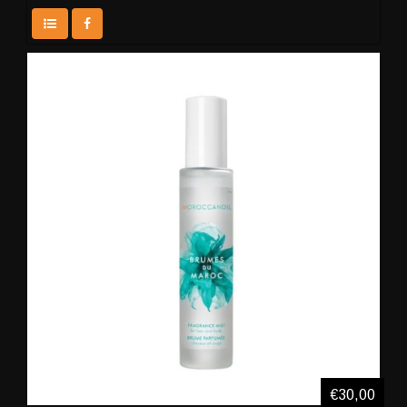
€30,00