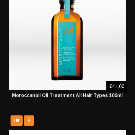
€41,00
Moroccanoil Oil Treatment All Hair Types 100ml