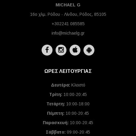
MICHAEL G
16ο χλμ. Ρόδου - Λίνδου, Ρόδος, 85105
+302241 085585
info@michaelg.gr
ΩΡΕΣ ΛΕΙΤΟΥΡΓΙΑΣ
Δευτέρα:
Κλειστό
Τρίτη:
10:00-20:45
Τετάρτη:
10:00-18:00
Πέμπτη:
10:00-20:45
Παρασκευή:
10:00-20:45
Σάββατο:
09:00-20:45