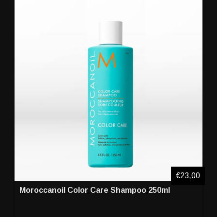
€23,00
Moroccanoil Color Care Shampoo 250ml