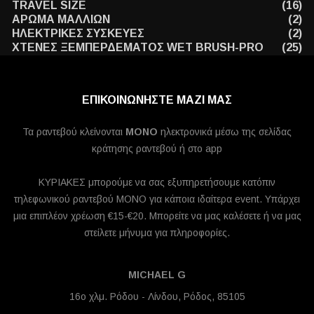
TRAVEL SIZE
(16)
ΑΡΩΜΑ ΜΑΛΛΙΩΝ
(2)
ΗΛΕΚΤΡΙΚΕΣ ΣΥΣΚΕΥΕΣ
(2)
ΧΤΕΝΕΣ ΞΕΜΠΕΡΔΕΜΑΤΟΣ WET BRUSH-PRO
(25)
ΕΠΙΚΟΙΝΩΝΗΣΤΕ ΜΑΖΙ ΜΑΣ
Τα ραντεβού κλείνονται
MONO
ηλεκτρονικά μέσω της σελίδας
κράτησης ραντεβού ή στο app
ΚΥΡΙΑΚΕΣ μπορούμε να σας εξυπηρετήσουμε κατόπιν
τηλεφωνικού ραντεβού ΜΟΝΟ για κάποια ιδαίτερα event. Υπάρχει
μια επιπλέον χρέωση €15-€20. Μπορείτε να μας καλέσετε ή να μας
στείλετε μήνυμα για πληροφορίες.
MICHAEL G
16ο χλμ. Ρόδου - Λίνδου, Ρόδος, 85105