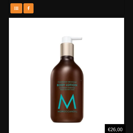
€26,00