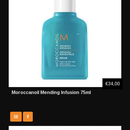
€34,00
Moroccanoil Mending Infusion 75ml