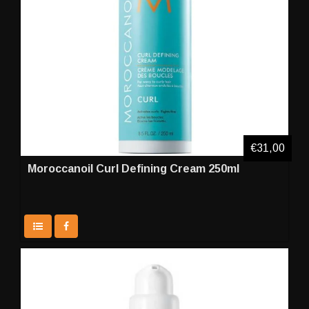
€31,00
Moroccanoil Curl Defining Cream 250ml