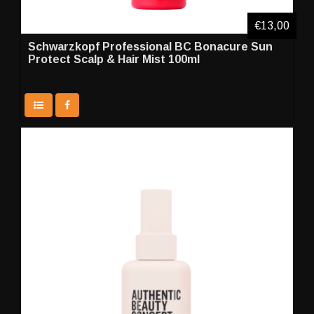
€13,00
Schwarzkopf Professional BC Bonacure Sun
Protect Scalp & Hair Mist 100ml