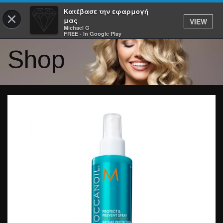
Κατέβασε την εφαρμογή
×
μας
VIEW
Michael G
FREE - In Google Play
Shop