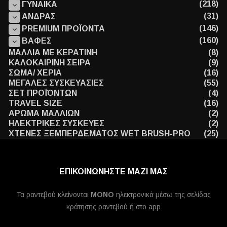
(218)
ΓΥΝΑΙΚΑ
(31)
ΑΝΔΡΑΣ
(146)
PREMIUM ΠΡΟΪΟΝΤΑ
(160)
ΒΑΦΕΣ
ΜΑΛΛΙΑ ΜΕ ΚΕΡΑΤΙΝΗ
(8)
ΚΑΛΟΚΑΙΡΙΝΗ ΣΕΙΡΑ
(9)
ΣΩΜΑ/ ΧΕΡΙΑ
(16)
ΜΕΓΑΛΕΣ ΣΥΣΚΕΥΑΣΙΕΣ
(55)
ΣΕΤ ΠΡΟΪΌΝΤΩΝ
(4)
TRAVEL SIZE
(16)
ΑΡΩΜΑ ΜΑΛΛΙΩΝ
(2)
ΗΛΕΚΤΡΙΚΕΣ ΣΥΣΚΕΥΕΣ
(2)
ΧΤΕΝΕΣ ΞΕΜΠΕΡΔΕΜΑΤΟΣ WET BRUSH-PRO
(25)
ΕΠΙΚΟΙΝΩΝΗΣΤΕ ΜΑΖΙ ΜΑΣ
Τα ραντεβού κλείνονται
MONO
ηλεκτρονικά μέσω της σελίδας
κράτησης ραντεβού ή στο app