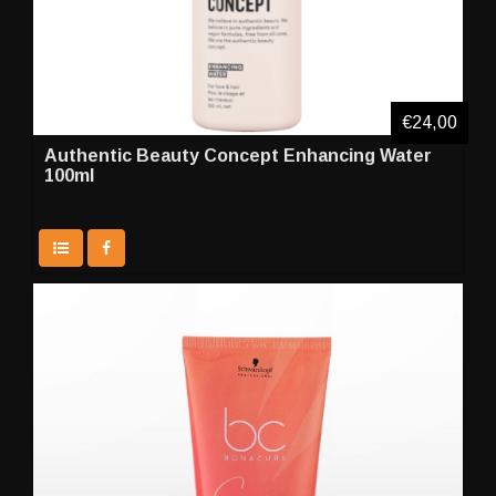
€24,00
Authentic Beauty Concept Enhancing Water
100ml