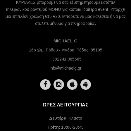
ΚΥΡΙΑΚΕΣ μπορούμε να σας εξυπηρετήσουμε κατόπιν
τηλεφωνικού ραντεβού ΜΟΝΟ για κάποια ιδαίτερα event. Υπάρχει
μια επιπλέον χρέωση €15-€20. Μπορείτε να μας καλέσετε ή να μας
στείλετε μήνυμα για πληροφορίες.
MICHAEL G
16ο χλμ. Ρόδου - Λίνδου, Ρόδος, 85105
+302241 085585
info@michaelg.gr
ΩΡΕΣ ΛΕΙΤΟΥΡΓΙΑΣ
Δευτέρα:
Κλειστό
Τρίτη:
10:00-20:45