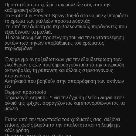
Προστατέψτε το χρώμα των μαλλιών σας από την
καθημερινή φθορά.
Το Protect & Prevent Spray βοηθά στο να μην ξεθωριάσει
το χρώμα των μαλλιών προστατεύοντάς
το από την έκθεση σε περιβαλλοντικούς παράγοντες που
εξασθενούν τα μαλλιά.
Η ολοκληρωμένη προσέγγισή του για την καταπολέμηση
αυτών των πηγών υποβάθμισης του χρώματος
περιλαμβάνει:
Ένα μείγμα αντιοξειδωτικών για την εξουδετέρωση των
ελεύθερων ριζών που δημιουργούνται από την υπεριώδη
ακτινοβολία, τη ρύπανση και άλλους στρεσογόνους
παράγοντες
Αντηλιακά που βοηθούν στην απορρόφηση των ακτίνων
UV
Θερμική προστασία
Τεχνολογία ArganID™ για την έγχυση ελαίου argan στον
φλοιό της τρίχας, σφραγίζοντας και επανορθώνοντας τα
μαλλιά
Εκτός από την προστασία του χρώματός σας, αυξάνει
επίσης χωρίς βαρύτητα την απαλότητα και τη λάμψη με
κάθε χρήση
Προστατεύει από την οξείδωση.