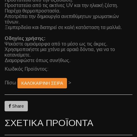
Προστατεύει από τις ακτίνες UV και την ηλιακή ζέστη.
Παρέχει θερμοπροστασία.
Αποτρέπει την δημιουργία ανεπιθύμητων χρωματικών
τόνων.
Ξεμπερδεύει και διατηρεί σε καλή κατάσταση τα μαλλιά.
Οδηγίες χρήσης:
Ψεκάστε ομοιόμορφα από το μέσο ως τις άκρες.
Χρησιμοποιήστε μια χτένα με αραιά δόντια, για να το
κατανείμετε.
Διαμορφώστε όπως συνήθως.
Κωδικός Προϊόντος:
Πίσω
>
ΚΑΛΟΚΑΙΡΙΝΗ ΣΕΙΡΑ
Share
ΣΧΕΤΙΚΑ ΠΡΟΪΟΝΤΑ