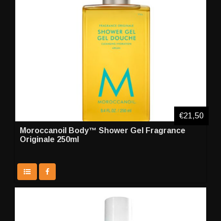
€21,50
Moroccanoil Body™ Shower Gel Fragrance
Originale 250ml