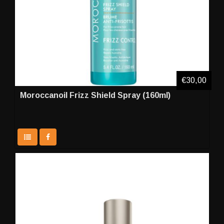
€30,00
Moroccanoil Frizz Shield Spray (160ml)