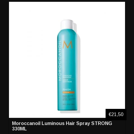
€21,50
Moroccanoil Luminous Hair Spray STRONG
330ML