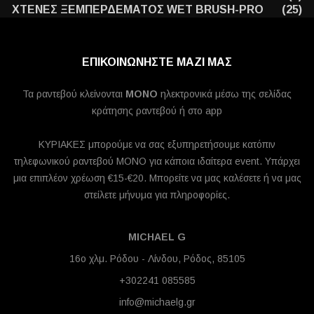
ΧΤΕΝΕΣ ΞΕΜΠΕΡΔΕΜΑΤΟΣ WET BRUSH-PRO
(25)
ΕΠΙΚΟΙΝΩΝΗΣΤΕ ΜΑΖΙ ΜΑΣ
Τα ραντεβού κλείνονται
MONO
ηλεκτρονικά μέσω της σελίδας
κράτησης ραντεβού ή στο app
ΚΥΡΙΑΚΕΣ μπορούμε να σας εξυπηρετήσουμε κατόπιν
τηλεφωνικού ραντεβού ΜΟΝΟ για κάποια ιδαίτερα event. Υπάρχει
μια επιπλέον χρέωση €15-€20. Μπορείτε να μας καλέσετε ή να μας
στείλετε μήνυμα για πληροφορίες.
MICHAEL G
16ο χλμ. Ρόδου - Λίνδου, Ρόδος, 85105
+302241 085585
info@michaelg.gr