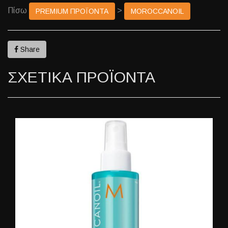
Πίσω
>
PREMIUM ΠΡΟΪΟΝΤΑ
MOROCCANOIL
Share
ΣΧΕΤΙΚΑ ΠΡΟΪΟΝΤΑ