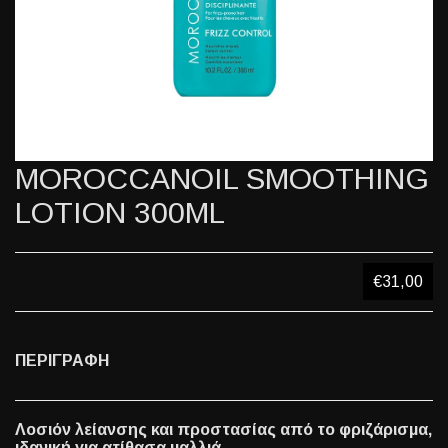
MOROCCANOIL SMOOTHING
LOTION 300ML
€31,00
ΠΕΡΙΓΡΑΦΗ
Λοσιόν λείανσης και προστασίας από το φριζάρισμα,
ιδανική για ατίθασα μαλλιά.