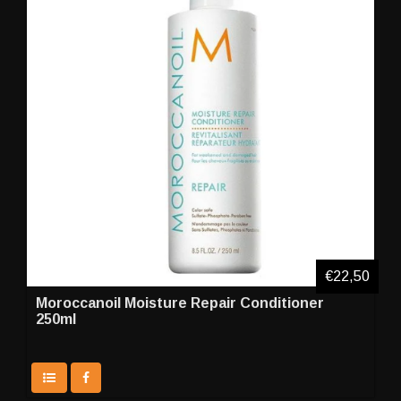
€22,50
Moroccanoil Moisture Repair Conditioner
250ml