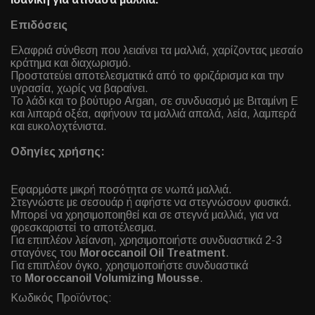
Επιδόσεις
Ελαφριά σύνθεση που λειαίνει τα μαλλιά, χαρίζοντας μεσαίο
κράτημα και διαχωρισμό.
Προστατεύει αποτελεσματικά από το φριζάρισμα και την
υγρασία, χωρίς να βαραίνει.
Το λάδι και το βούτυρο Argan, σε συνδυασμό με Βιταμίνη Ε
και λιπαρά οξέα, αφήνουν τα μαλλιά απαλά, λεία, λαμπερά
και ευκολοχτένιστα.
Οδηγίες χρήσης:
Εφαρμόστε μικρή ποσότητα σε νωπά μαλλιά.
Στεγνώστε με σεσουάρ ή αφήστε να στεγνώσουν φυσικά.
Μπορεί να χρησιμοποιηθεί και σε στεγνά μαλλιά, για να
φρεσκαριστεί το αποτέλεσμα.
Για επιπλέον λείανση, χρησιμοποιήστε συνδυαστικά 2-3
σταγόνες του
Moroccanoil Oil Treatment
.
Για επιπλέον όγκο, χρησιμοποιήστε συνδυαστικά
το
Moroccanoil Volumizing Mousse
.
Κωδικός Προϊόντος: