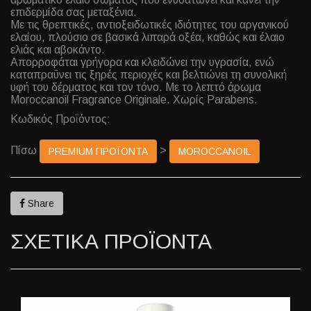
επιδερμίδα σας μεταξένια.
Με τις θρεπτικές, αντιοξειδωτικές ιδιότητες του αργανικού
ελαίου, πλούσιο σε βασικά λιπαρά οξέα, καθώς και έλαιο
ελιάς και αβοκάντο.
Απορροφάται γρήγορα και κλειδώνει την υγρασία, ενώ
καταπραΰνει τις ξηρές περιοχές και βελτιώνει τη συνολική
υφή του δέρματος και τον τόνο. Με το λεπτό άρωμα
Moroccanoil Fragrance Originale. Χωρίς Parabens.
Κωδικός Προϊόντος:
Πίσω
>
PREMIUM ΠΡΟΪΟΝΤΑ
MOROCCANOIL
Share
ΣΧΕΤΙΚΑ ΠΡΟΪΟΝΤΑ