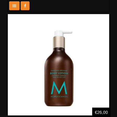
€26,00