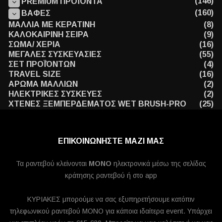
(146)
PREMIUM ΠΡΟΪΟΝΤΑ
(160)
ΒΑΦΕΣ
ΜΑΛΛΙΑ ΜΕ ΚΕΡΑΤΙΝΗ
(8)
ΚΑΛΟΚΑΙΡΙΝΗ ΣΕΙΡΑ
(9)
ΣΩΜΑ/ ΧΕΡΙΑ
(16)
ΜΕΓΑΛΕΣ ΣΥΣΚΕΥΑΣΙΕΣ
(55)
ΣΕΤ ΠΡΟΪΌΝΤΩΝ
(4)
TRAVEL SIZE
(16)
ΑΡΩΜΑ ΜΑΛΛΙΩΝ
(2)
ΗΛΕΚΤΡΙΚΕΣ ΣΥΣΚΕΥΕΣ
(2)
ΧΤΕΝΕΣ ΞΕΜΠΕΡΔΕΜΑΤΟΣ WET BRUSH-PRO
(25)
ΕΠΙΚΟΙΝΩΝΗΣΤΕ ΜΑΖΙ ΜΑΣ
Τα ραντεβού κλείνονται
MONO
ηλεκτρονικά μέσω της σελίδας
κράτησης ραντεβού ή στο app
ΚΥΡΙΑΚΕΣ μπορούμε να σας εξυπηρετήσουμε κατόπιν
τηλεφωνικού ραντεβού ΜΟΝΟ για κάποια ιδαίτερα event. Υπάρχει