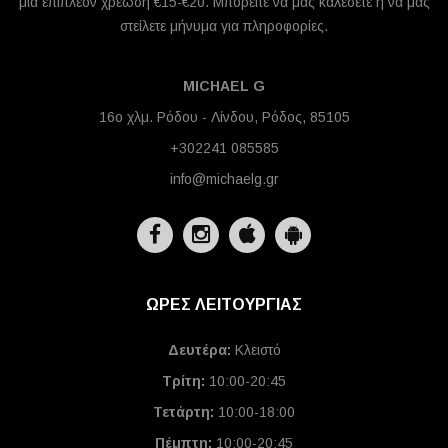
μια επιπλέον χρέωση €15-€20. Μπορείτε να μας καλέσετε ή να μας
στείλετε μήνυμα για πληροφορίες.
MICHAEL G
16ο χλμ. Ρόδου - Λίνδου, Ρόδος, 85105
+302241 085585
info@michaelg.gr
ΩΡΕΣ ΛΕΙΤΟΥΡΓΙΑΣ
Δευτέρα:
Κλειστό
Τρίτη:
10:00-20:45
Τετάρτη:
10:00-18:00
Πέμπτη:
10:00-20:45