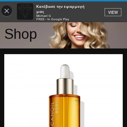
Κατέβασε την εφαρμογή
×
μας
VIEW
Michael G
FREE - In Google Play
Shop