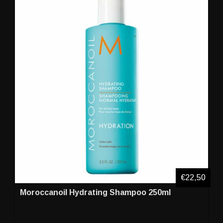
€22,50
Moroccanoil Hydrating Shampoo 250ml