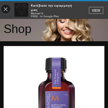
Κατέβασε την εφαρμογή
×
μας
VIEW
Michael G
FREE - In Google Play
Shop