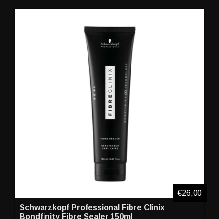
€26,00
Schwarzkopf Professional Fibre Clinix
Bondfinity Fibre Sealer 150ml