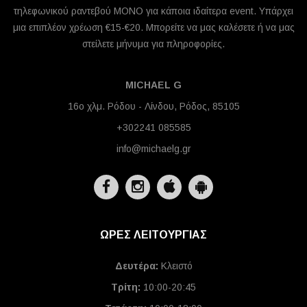
τηλεφωνικού ραντεβού ΜΟΝΟ για κάποια ιδαίτερα event. Υπάρχει
μια επιπλέον χρέωση €15-€20. Μπορείτε να μας καλέσετε ή να μας
στείλετε μήνυμα για πληροφορίες.
MICHAEL G
16ο χλμ. Ρόδου - Λίνδου, Ρόδος, 85105
+302241 085585
info@michaelg.gr
ΩΡΕΣ ΛΕΙΤΟΥΡΓΙΑΣ
Δευτέρα:
Κλειστό
Τρίτη:
10:00-20:45