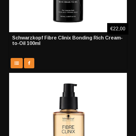
€22,00
Schwarzkopf Fibre Clinix Bonding Rich Cream-
to-Oil 100ml