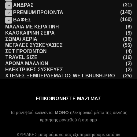
(31)
ΑΝΔΡΑΣ
(146)
PREMIUM ΠΡΟΪΟΝΤΑ
(160)
ΒΑΦΕΣ
ΜΑΛΛΙΑ ΜΕ ΚΕΡΑΤΙΝΗ
(8)
ΚΑΛΟΚΑΙΡΙΝΗ ΣΕΙΡΑ
(9)
ΣΩΜΑ/ ΧΕΡΙΑ
(16)
ΜΕΓΑΛΕΣ ΣΥΣΚΕΥΑΣΙΕΣ
(55)
ΣΕΤ ΠΡΟΪΌΝΤΩΝ
(4)
TRAVEL SIZE
(16)
ΑΡΩΜΑ ΜΑΛΛΙΩΝ
(2)
ΗΛΕΚΤΡΙΚΕΣ ΣΥΣΚΕΥΕΣ
(2)
ΧΤΕΝΕΣ ΞΕΜΠΕΡΔΕΜΑΤΟΣ WET BRUSH-PRO
(25)
ΕΠΙΚΟΙΝΩΝΗΣΤΕ ΜΑΖΙ ΜΑΣ
Τα ραντεβού κλείνονται
MONO
ηλεκτρονικά μέσω της σελίδας
κράτησης ραντεβού ή στο app
ΚΥΡΙΑΚΕΣ μπορούμε να σας εξυπηρετήσουμε κατόπιν