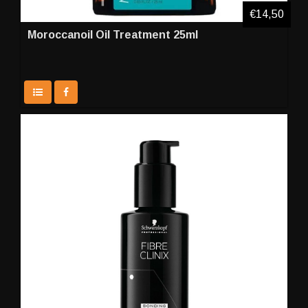
€14,50
Moroccanoil Oil Treatment 25ml