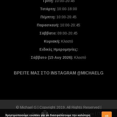
Τρίτη:
10:00-20:45
Τετάρτη:
10:00-18:00
Πέμπτη:
10:00-20:45
Παρασκευή:
10:00-20:45
Σάββατο:
09:00-20:45
Κυριακή:
Κλειστό
Ειδικές Ημερομηνίες
:
Σάββατο (15 Αυγ 2026):
Κλειστό
ΒΡΕΙΤΕ ΜΑΣ ΣΤΟ INSTAGRAM @MICHAELG
© Michael G | Copyright 2019. All Rights Reserved |
Κατασκευή με ❤ με
TillTech Systems
|
Όροι
|
Πολιτική
Χρησιμοποιούμε cookies για να διασφαλίσουμε την καλύτερη
ok