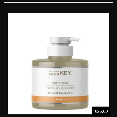
€26,00