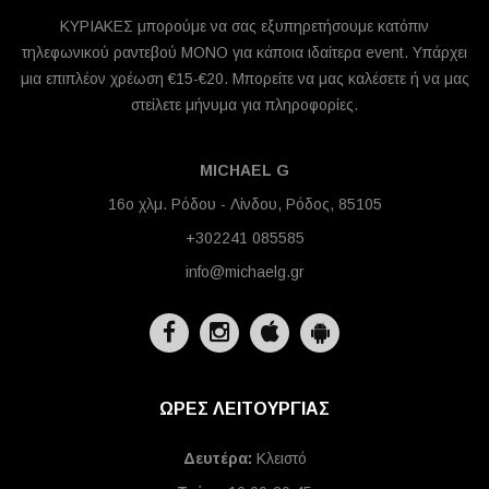
ΚΥΡΙΑΚΕΣ μπορούμε να σας εξυπηρετήσουμε κατόπιν
τηλεφωνικού ραντεβού ΜΟΝΟ για κάποια ιδαίτερα event. Υπάρχει
μια επιπλέον χρέωση €15-€20. Μπορείτε να μας καλέσετε ή να μας
στείλετε μήνυμα για πληροφορίες.
MICHAEL G
16ο χλμ. Ρόδου - Λίνδου, Ρόδος, 85105
+302241 085585
info@michaelg.gr
ΩΡΕΣ ΛΕΙΤΟΥΡΓΙΑΣ
Δευτέρα:
Κλειστό