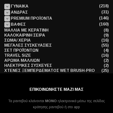
(218)
ΓΥΝΑΙΚΑ
(31)
ΑΝΔΡΑΣ
(146)
PREMIUM ΠΡΟΪΟΝΤΑ
(160)
ΒΑΦΕΣ
ΜΑΛΛΙΑ ΜΕ ΚΕΡΑΤΙΝΗ
(8)
ΚΑΛΟΚΑΙΡΙΝΗ ΣΕΙΡΑ
(9)
ΣΩΜΑ/ ΧΕΡΙΑ
(16)
ΜΕΓΑΛΕΣ ΣΥΣΚΕΥΑΣΙΕΣ
(55)
ΣΕΤ ΠΡΟΪΌΝΤΩΝ
(4)
TRAVEL SIZE
(16)
ΑΡΩΜΑ ΜΑΛΛΙΩΝ
(2)
ΗΛΕΚΤΡΙΚΕΣ ΣΥΣΚΕΥΕΣ
(2)
ΧΤΕΝΕΣ ΞΕΜΠΕΡΔΕΜΑΤΟΣ WET BRUSH-PRO
(25)
ΕΠΙΚΟΙΝΩΝΗΣΤΕ ΜΑΖΙ ΜΑΣ
Τα ραντεβού κλείνονται
MONO
ηλεκτρονικά μέσω της σελίδας
κράτησης ραντεβού ή στο app