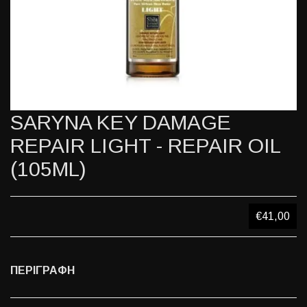
SARYNA KEY DAMAGE
REPAIR LIGHT - REPAIR OIL
(105ML)
€41,00
ΠΕΡΙΓΡΑΦΗ