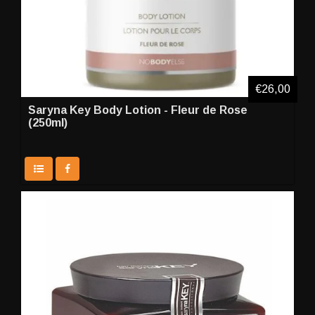
€26,00
Saryna Key Body Lotion - Fleur de Rose
(250ml)