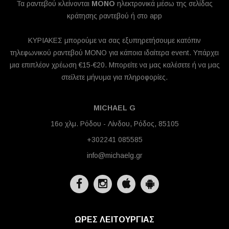
Τα ραντεβού κλείνονται
MONO
ηλεκτρονικά μέσω της σελίδας
κράτησης ραντεβού ή στο app
ΚΥΡΙΑΚΕΣ μπορούμε να σας εξυπηρετήσουμε κατόπιν
τηλεφωνικού ραντεβού ΜΟΝΟ για κάποια ιδαίτερα event. Υπάρχει
μια επιπλέον χρέωση €15-€20. Μπορείτε να μας καλέσετε ή να μας
στείλετε μήνυμα για πληροφορίες.
MICHAEL G
16ο χλμ. Ρόδου - Λίνδου, Ρόδος, 85105
+302241 085585
info@michaelg.gr
ΩΡΕΣ ΛΕΙΤΟΥΡΓΙΑΣ