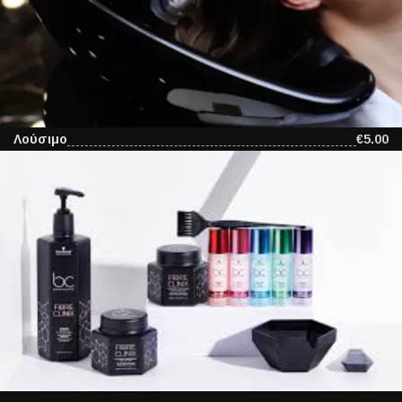
Λούσιμο
€5.00